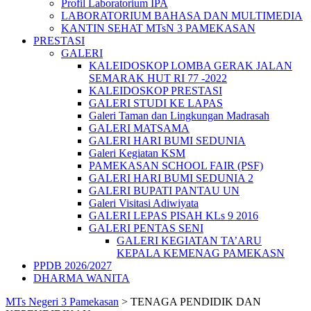
Profil Laboratorium IPA
LABORATORIUM BAHASA DAN MULTIMEDIA
KANTIN SEHAT MTsN 3 PAMEKASAN
PRESTASI
GALERI
KALEIDOSKOP LOMBA GERAK JALAN
SEMARAK HUT RI 77 -2022
KALEIDOSKOP PRESTASI
GALERI STUDI KE LAPAS
Galeri Taman dan Lingkungan Madrasah
GALERI MATSAMA
GALERI HARI BUMI SEDUNIA
Galeri Kegiatan KSM
PAMEKASAN SCHOOL FAIR (PSF)
GALERI HARI BUMI SEDUNIA 2
GALERI BUPATI PANTAU UN
Galeri Visitasi Adiwiyata
GALERI LEPAS PISAH KLs 9 2016
GALERI PENTAS SENI
GALERI KEGIATAN TA’ARU
KEPALA KEMENAG PAMEKASN
PPDB 2026/2027
DHARMA WANITA
MTs Negeri 3 Pamekasan
>
TENAGA PENDIDIK DAN