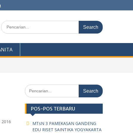
m
Search
for:
NITA
Search
for:
POS-POS TERBARU
F 2016
MTsN 3 PAMEKASAN GANDENG
EDU RISET SAINTIKA YOGYAKARTA