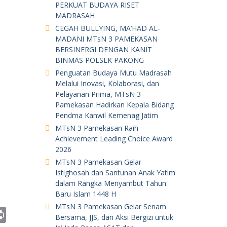
PERKUAT BUDAYA RISET
MADRASAH
CEGAH BULLYING, MA’HAD AL-
MADANI MTsN 3 PAMEKASAN
BERSINERGI DENGAN KANIT
BINMAS POLSEK PAKONG
Penguatan Budaya Mutu Madrasah
Melalui Inovasi, Kolaborasi, dan
Pelayanan Prima, MTsN 3
Pamekasan Hadirkan Kepala Bidang
Pendma Kanwil Kemenag Jatim
MTsN 3 Pamekasan Raih
Achievement Leading Choice Award
2026
MTsN 3 Pamekasan Gelar
Istighosah dan Santunan Anak Yatim
dalam Rangka Menyambut Tahun
Baru Islam 1448 H
MTsN 3 Pamekasan Gelar Senam
Pr
Bersama, JJS, dan Aksi Bergizi untuk