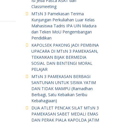
in
Isi Jeda Pasca ASAT dan
Classmeeting
t
MTsN 3 Pamekasan Terima
Kunjungan Perkuliahan Luar Kelas
Mahasiswa Tadris IPA UIN Madura
dan Teken MoU Pengembangan
Pendidikan
KAPOLSEK PAKONG JADI PEMBINA
UPACARA DI MTsN 3 PAMEKASAN,
TEKANKAN BIJAK BERMEDIA
SOSIAL DAN BENTENGI MORAL
PELAJAR
MTsN 3 PAMEKASAN BERBAGI
SANTUNAN UNTUK SISWA YATIM
DAN TIDAK MAMPU (Ramadhan
Berbagi, Satu Kebaikan Seribu
Kebahagiaan)
DUA ATLET PENCAK SILAT MTsN 3
PAMEKASAN SABET MEDALI EMAS
DAN PERAK PIALA KAPOLDA JATIM