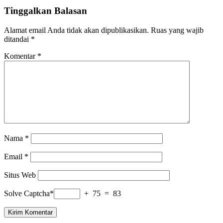
Tinggalkan Balasan
Alamat email Anda tidak akan dipublikasikan.
Ruas yang wajib
ditandai
*
Komentar
*
Nama
*
Email
*
Situs Web
Solve Captcha*
+ 75 = 83