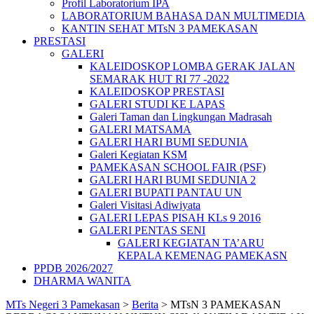
Profil Laboratorium IPA
LABORATORIUM BAHASA DAN MULTIMEDIA
KANTIN SEHAT MTsN 3 PAMEKASAN
PRESTASI
GALERI
KALEIDOSKOP LOMBA GERAK JALAN
SEMARAK HUT RI 77 -2022
KALEIDOSKOP PRESTASI
GALERI STUDI KE LAPAS
Galeri Taman dan Lingkungan Madrasah
GALERI MATSAMA
GALERI HARI BUMI SEDUNIA
Galeri Kegiatan KSM
PAMEKASAN SCHOOL FAIR (PSF)
GALERI HARI BUMI SEDUNIA 2
GALERI BUPATI PANTAU UN
Galeri Visitasi Adiwiyata
GALERI LEPAS PISAH KLs 9 2016
GALERI PENTAS SENI
GALERI KEGIATAN TA’ARU
KEPALA KEMENAG PAMEKASN
PPDB 2026/2027
DHARMA WANITA
MTs Negeri 3 Pamekasan
>
Berita
>
MTsN 3 PAMEKASAN