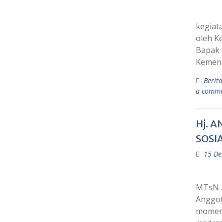
kegiat
oleh K
Bapak 
Kemena
Berit
a comm
Hj. 
SOSI
15 De
MTsN 3
Anggota
momen 