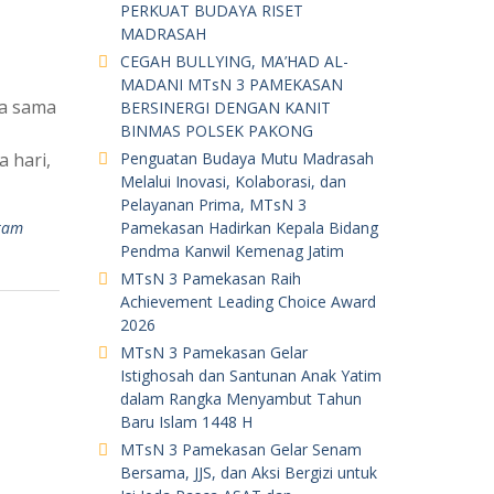
PERKUAT BUDAYA RISET
MADRASAH
CEGAH BULLYING, MA’HAD AL-
MADANI MTsN 3 PAMEKASAN
ja sama
BERSINERGI DENGAN KANIT
BINMAS POLSEK PAKONG
 hari,
Penguatan Budaya Mutu Madrasah
Melalui Inovasi, Kolaborasi, dan
Pelayanan Prima, MTsN 3
ram
Pamekasan Hadirkan Kepala Bidang
Pendma Kanwil Kemenag Jatim
MTsN 3 Pamekasan Raih
Achievement Leading Choice Award
2026
MTsN 3 Pamekasan Gelar
Istighosah dan Santunan Anak Yatim
dalam Rangka Menyambut Tahun
Baru Islam 1448 H
MTsN 3 Pamekasan Gelar Senam
Bersama, JJS, dan Aksi Bergizi untuk