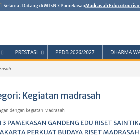
Selamat Datang di MTsN 3 Pamekasan
Madrasah Educotouris
PRESTASI
PPDB 2026/2027
DHARMA WA
rasah
egori:
Kegiatan madrasah
gan dengan kegiatan Madrasah
 3 PAMEKASAN GANDENG EDU RISET SAINTIK
AKARTA PERKUAT BUDAYA RISET MADRASAH