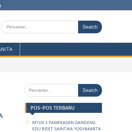
m
Search
for:
NITA
Search
for:
POS-POS TERBARU
A
MTsN 3 PAMEKASAN GANDENG
EDU RISET SAINTIKA YOGYAKARTA