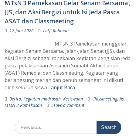
MTsN 3 Pamekasan Gelar Senam Bersama,
JJS, dan Aksi Bergizi untuk Isi Jeda Pasca
ASAT dan Classmeeting
17 Juni 2026
Lutfi Rahman
MTsN 3 Pamekasan menggelar
kegiatan Senam Bersama, Jalan-Jalan Sehat (JJS), dan
Aksi Bergizi sebagai rangkaian kegiatan pengisian jeda
pasca pelaksanaan Asesmen Sumatif Akhir Tahun
(ASAT) Remedial dan Classmeeting. Kegiatan yang
berlangsung meriah dan penuh semangat ini diikuti
oleh seluruh siswa
Lanjut Baca …
Berita
,
Kegiatan madrasah
,
Kesiswaan
Classmeeting
,
JJs
,
MTsN 3 Pamekasan
Leave a comment
Search
for: