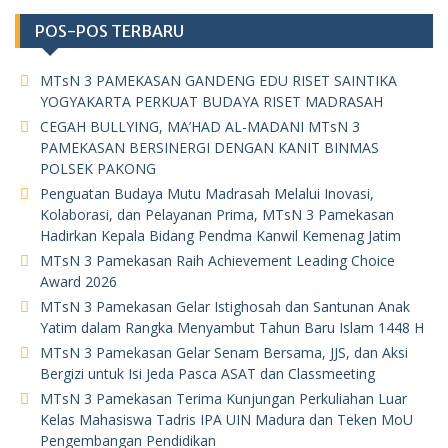
POS-POS TERBARU
MTsN 3 PAMEKASAN GANDENG EDU RISET SAINTIKA
YOGYAKARTA PERKUAT BUDAYA RISET MADRASAH
CEGAH BULLYING, MA’HAD AL-MADANI MTsN 3
PAMEKASAN BERSINERGI DENGAN KANIT BINMAS
POLSEK PAKONG
Penguatan Budaya Mutu Madrasah Melalui Inovasi,
Kolaborasi, dan Pelayanan Prima, MTsN 3 Pamekasan
Hadirkan Kepala Bidang Pendma Kanwil Kemenag Jatim
MTsN 3 Pamekasan Raih Achievement Leading Choice
Award 2026
MTsN 3 Pamekasan Gelar Istighosah dan Santunan Anak
Yatim dalam Rangka Menyambut Tahun Baru Islam 1448 H
MTsN 3 Pamekasan Gelar Senam Bersama, JJS, dan Aksi
Bergizi untuk Isi Jeda Pasca ASAT dan Classmeeting
MTsN 3 Pamekasan Terima Kunjungan Perkuliahan Luar
Kelas Mahasiswa Tadris IPA UIN Madura dan Teken MoU
Pengembangan Pendidikan