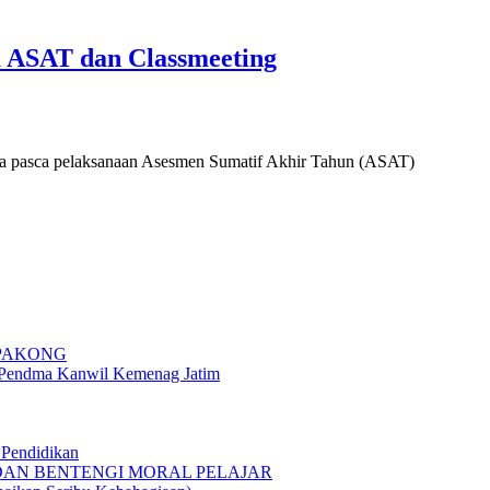
a ASAT dan Classmeeting
eda pasca pelaksanaan Asesmen Sumatif Akhir Tahun (ASAT)
 PAKONG
g Pendma Kanwil Kemenag Jatim
Pendidikan
 DAN BENTENGI MORAL PELAJAR