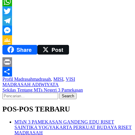
Facebook
WhatsApp
Twitter
Telegram
Messenger
Share
Post
Google
Classroom
Print
Profil Madrasah
madrasah
,
MISI
,
VISI
Share
Navigasi
MADRASAH ADIWIYATA
Sekilas Tentang MTs Negeri 3 Pamekasan
pos
Search
for:
POS-POS TERBARU
MTsN 3 PAMEKASAN GANDENG EDU RISET
SAINTIKA YOGYAKARTA PERKUAT BUDAYA RISET
MADRASAH