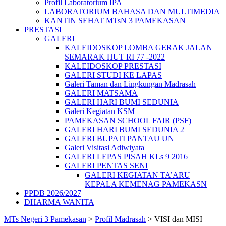
Profil Laboratorium IPA
LABORATORIUM BAHASA DAN MULTIMEDIA
KANTIN SEHAT MTsN 3 PAMEKASAN
PRESTASI
GALERI
KALEIDOSKOP LOMBA GERAK JALAN
SEMARAK HUT RI 77 -2022
KALEIDOSKOP PRESTASI
GALERI STUDI KE LAPAS
Galeri Taman dan Lingkungan Madrasah
GALERI MATSAMA
GALERI HARI BUMI SEDUNIA
Galeri Kegiatan KSM
PAMEKASAN SCHOOL FAIR (PSF)
GALERI HARI BUMI SEDUNIA 2
GALERI BUPATI PANTAU UN
Galeri Visitasi Adiwiyata
GALERI LEPAS PISAH KLs 9 2016
GALERI PENTAS SENI
GALERI KEGIATAN TA’ARU
KEPALA KEMENAG PAMEKASN
PPDB 2026/2027
DHARMA WANITA
MTs Negeri 3 Pamekasan
>
Profil Madrasah
>
VISI dan MISI