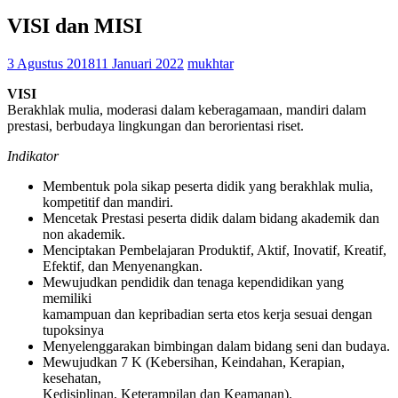
VISI dan MISI
3 Agustus 2018
11 Januari 2022
mukhtar
VISI
Berakhlak mulia, moderasi dalam keberagamaan, mandiri dalam
prestasi, berbudaya lingkungan dan berorientasi riset.
Indikator
Membentuk pola sikap peserta didik yang berakhlak mulia,
kompetitif dan mandiri.
Mencetak Prestasi peserta didik dalam bidang akademik dan
non akademik.
Menciptakan Pembelajaran Produktif, Aktif, Inovatif, Kreatif,
Efektif, dan Menyenangkan.
Mewujudkan pendidik dan tenaga kependidikan yang
memiliki
kamampuan dan kepribadian serta etos kerja sesuai dengan
tupoksinya
Menyelenggarakan bimbingan dalam bidang seni dan budaya.
Mewujudkan 7 K (Kebersihan, Keindahan, Kerapian,
kesehatan,
Kedisiplinan, Keterampilan dan Keamanan).