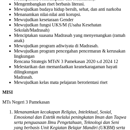
Mengembangkan riset berbasis literasi.
Mewujudkan budaya hidup bersih, sehat, dan anti narkoba
Menanamkan nilai-nilai anti korupsi.
Mewujudkan kesetaraan Gender
Mewujudkan fungsi UKS/M (Usaha Kesehatan
Sekolah/Madrasah)
Menciptakan suasana Madrasah yang menyenangkan (ramah
anak)
Mewujudkan program adiwiyata di Madrasah.
Mewujudkan program pencegahan pencemaran & kerusakan
lingkungan
Rencana Strategis MTsN 3 Pamekasan 2020 s.d 2024 12
Melestarikan dan memanfaatkan keanekaragaman hayati
dilingkungan
Madrasah.
Mewujudkan kelas mata pelajaran berorientasi riset
MISI
MTs Negeri 3 Pamekasan
Menanamkan kecakapan Religius, Intelektual, Sosial,
Emosional dan Estetik melalui peningkatan Iman dan Taqwa
serta penguasaan Ilmu Pengetahuan, Teknologi dan Seni
yang berbasis Unit Kegiatan Belajar Mandiri (UKBM) serta