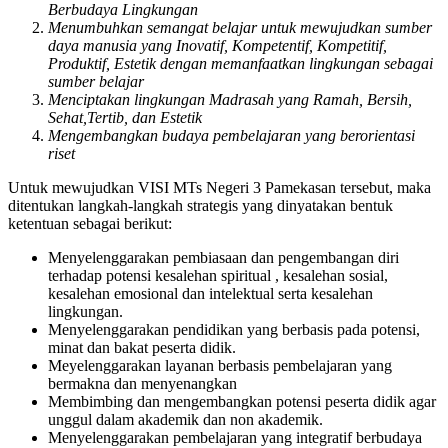
Berbudaya Lingkungan
Menumbuhkan semangat belajar untuk mewujudkan sumber
daya manusia yang Inovatif, Kompetentif, Kompetitif,
Produktif, Estetik dengan memanfaatkan lingkungan sebagai
sumber belajar
Menciptakan lingkungan Madrasah yang Ramah, Bersih,
Sehat,Tertib, dan Estetik
Mengembangkan budaya pembelajaran yang berorientasi
riset
Untuk mewujudkan VISI MTs Negeri 3 Pamekasan tersebut, maka
ditentukan langkah-langkah strategis yang dinyatakan bentuk
ketentuan sebagai berikut:
Menyelenggarakan pembiasaan dan pengembangan diri
terhadap potensi kesalehan spiritual , kesalehan sosial,
kesalehan emosional dan intelektual serta kesalehan
lingkungan.
Menyelenggarakan pendidikan yang berbasis pada potensi,
minat dan bakat peserta didik.
Meyelenggarakan layanan berbasis pembelajaran yang
bermakna dan menyenangkan
Membimbing dan mengembangkan potensi peserta didik agar
unggul dalam akademik dan non akademik.
Menyelenggarakan pembelajaran yang integratif berbudaya