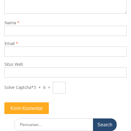
Nama
*
Email
*
Situs Web
Solve Captcha*
3 + 6 =
Search
for: