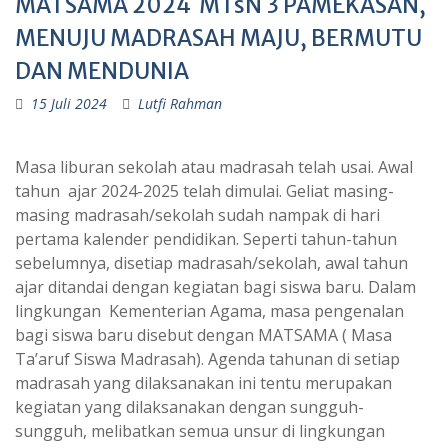
MATSAMA 2024 MTsN 3 PAMEKASAN,
MENUJU MADRASAH MAJU, BERMUTU
DAN MENDUNIA
15 Juli 2024
Lutfi Rahman
Masa liburan sekolah atau madrasah telah usai. Awal
tahun ajar 2024-2025 telah dimulai. Geliat masing-
masing madrasah/sekolah sudah nampak di hari
pertama kalender pendidikan. Seperti tahun-tahun
sebelumnya, disetiap madrasah/sekolah, awal tahun
ajar ditandai dengan kegiatan bagi siswa baru. Dalam
lingkungan Kementerian Agama, masa pengenalan
bagi siswa baru disebut dengan MATSAMA ( Masa
Ta’aruf Siswa Madrasah). Agenda tahunan di setiap
madrasah yang dilaksanakan ini tentu merupakan
kegiatan yang dilaksanakan dengan sungguh-
sungguh, melibatkan semua unsur di lingkungan