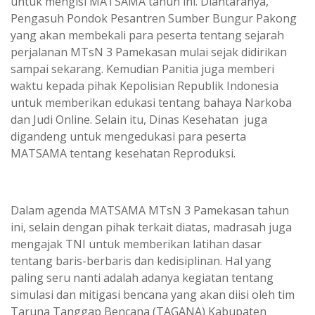
untuk mengisi MATSAMA tahun ini. Diantaranya,
Pengasuh Pondok Pesantren Sumber Bungur Pakong
yang akan membekali para peserta tentang sejarah
perjalanan MTsN 3 Pamekasan mulai sejak didirikan
sampai sekarang. Kemudian Panitia juga memberi
waktu kepada pihak Kepolisian Republik Indonesia
untuk memberikan edukasi tentang bahaya Narkoba
dan Judi Online. Selain itu, Dinas Kesehatan juga
digandeng untuk mengedukasi para peserta
MATSAMA tentang kesehatan Reproduksi.
Dalam agenda MATSAMA MTsN 3 Pamekasan tahun
ini, selain dengan pihak terkait diatas, madrasah juga
mengajak TNI untuk memberikan latihan dasar
tentang baris-berbaris dan kedisiplinan. Hal yang
paling seru nanti adalah adanya kegiatan tentang
simulasi dan mitigasi bencana yang akan diisi oleh tim
Taruna Tanggap Bencana (TAGANA) Kabupaten