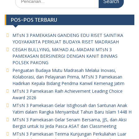
for:
POS-POS TERBARU
MTsN 3 PAMEKASAN GANDENG EDU RISET SAINTIKA
YOGYAKARTA PERKUAT BUDAYA RISET MADRASAH
CEGAH BULLYING, MA’HAD AL-MADANI MTsN 3
PAMEKASAN BERSINERGI DENGAN KANIT BINMAS
POLSEK PAKONG
Penguatan Budaya Mutu Madrasah Melalui Inovasi,
Kolaborasi, dan Pelayanan Prima, MTsN 3 Pamekasan
Hadirkan Kepala Bidang Pendma Kanwil Kemenag Jatim
MTsN 3 Pamekasan Raih Achievement Leading Choice
Award 2026
MTsN 3 Pamekasan Gelar Istighosah dan Santunan Anak
Yatim dalam Rangka Menyambut Tahun Baru Islam 1448 H
MTsN 3 Pamekasan Gelar Senam Bersama, JJS, dan Aksi
Bergizi untuk Isi Jeda Pasca ASAT dan Classmeeting
MTsN 3 Pamekasan Terima Kunjungan Perkuliahan Luar