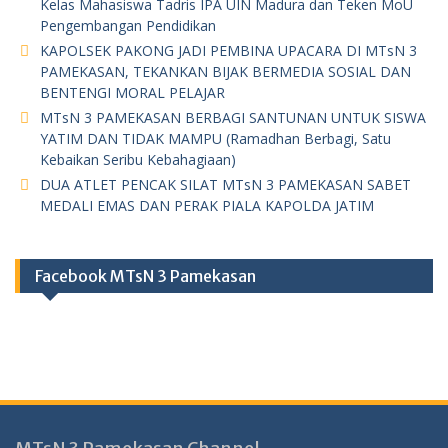
Kelas Mahasiswa Tadris IPA UIN Madura dan Teken MoU
Pengembangan Pendidikan
KAPOLSEK PAKONG JADI PEMBINA UPACARA DI MTsN 3
PAMEKASAN, TEKANKAN BIJAK BERMEDIA SOSIAL DAN
BENTENGI MORAL PELAJAR
MTsN 3 PAMEKASAN BERBAGI SANTUNAN UNTUK SISWA
YATIM DAN TIDAK MAMPU (Ramadhan Berbagi, Satu
Kebaikan Seribu Kebahagiaan)
DUA ATLET PENCAK SILAT MTsN 3 PAMEKASAN SABET
MEDALI EMAS DAN PERAK PIALA KAPOLDA JATIM
Facebook MTsN 3 Pamekasan