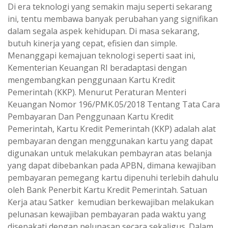
Di era teknologi yang semakin maju seperti sekarang
ini, tentu membawa banyak perubahan yang signifikan
dalam segala aspek kehidupan. Di masa sekarang,
butuh kinerja yang cepat, efisien dan simple.
Menanggapi kemajuan teknologi seperti saat ini,
Kementerian Keuangan RI beradaptasi dengan
mengembangkan penggunaan Kartu Kredit
Pemerintah (KKP). Menurut Peraturan Menteri
Keuangan Nomor 196/PMK.05/2018 Tentang Tata Cara
Pembayaran Dan Penggunaan Kartu Kredit
Pemerintah, Kartu Kredit Pemerintah (KKP) adalah alat
pembayaran dengan menggunakan kartu yang dapat
digunakan untuk melakukan pembayran atas belanja
yang dapat dibebankan pada APBN, dimana kewajiban
pembayaran pemegang kartu dipenuhi terlebih dahulu
oleh Bank Penerbit Kartu Kredit Pemerintah. Satuan
Kerja atau Satker kemudian berkewajiban melakukan
pelunasan kewajiban pembayaran pada waktu yang
disepakati dengan pelunasan secara sekaligus. Dalam