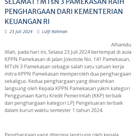
SELAMAT ! MTsN 3 PAMEKASAN RAIH
PENGHARGAAN DARI KEMENTERIAN
KEUANGAN RI
23 Juli 2024
Lutfi Rahman
Alhamdu
lillah, pada hari ini, Selasa 23 Juli 2024 bertempat di aula
KPPN Pamekasan di jalan Jokotole No. 141 Pamekasan,
MTsN 3 Pamekasan sebagai salah satu satuan kerja
mitra KPPN Pamekasan memperoleh dua penghargaan
sekaligus. Kedua penghargaan yang diserahkan
langsung oleh Kepala KPPN Pamekasan yakni kategori
Penggunaan Kartu Kredit Pemerintah (KKP) terbaik
dan penghargaan kategori LPJ Pengeluaran terbaik
dalam kurun waktu semester 1 tahun 2024.
Penghargaan yang diterima langsung oleh kepala