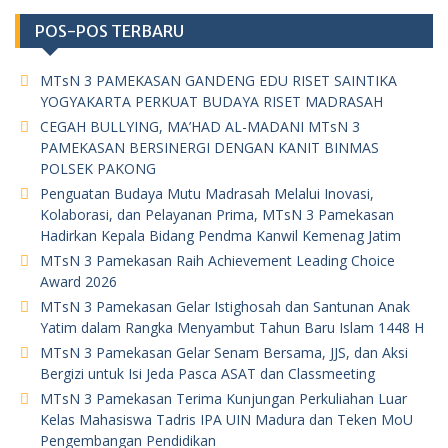
POS-POS TERBARU
MTsN 3 PAMEKASAN GANDENG EDU RISET SAINTIKA
YOGYAKARTA PERKUAT BUDAYA RISET MADRASAH
CEGAH BULLYING, MA’HAD AL-MADANI MTsN 3
PAMEKASAN BERSINERGI DENGAN KANIT BINMAS
POLSEK PAKONG
Penguatan Budaya Mutu Madrasah Melalui Inovasi,
Kolaborasi, dan Pelayanan Prima, MTsN 3 Pamekasan
Hadirkan Kepala Bidang Pendma Kanwil Kemenag Jatim
MTsN 3 Pamekasan Raih Achievement Leading Choice
Award 2026
MTsN 3 Pamekasan Gelar Istighosah dan Santunan Anak
Yatim dalam Rangka Menyambut Tahun Baru Islam 1448 H
MTsN 3 Pamekasan Gelar Senam Bersama, JJS, dan Aksi
Bergizi untuk Isi Jeda Pasca ASAT dan Classmeeting
MTsN 3 Pamekasan Terima Kunjungan Perkuliahan Luar
Kelas Mahasiswa Tadris IPA UIN Madura dan Teken MoU
Pengembangan Pendidikan