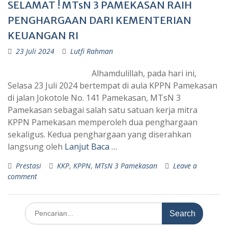
SELAMAT ! MTsN 3 PAMEKASAN RAIH
PENGHARGAAN DARI KEMENTERIAN
KEUANGAN RI
23 Juli 2024
Lutfi Rahman
Alhamdulillah, pada hari ini,
Selasa 23 Juli 2024 bertempat di aula KPPN Pamekasan
di jalan Jokotole No. 141 Pamekasan, MTsN 3
Pamekasan sebagai salah satu satuan kerja mitra
KPPN Pamekasan memperoleh dua penghargaan
sekaligus. Kedua penghargaan yang diserahkan
langsung oleh
Lanjut Baca …
Prestasi
KKP
,
KPPN
,
MTsN 3 Pamekasan
Leave a
comment
Search
for: