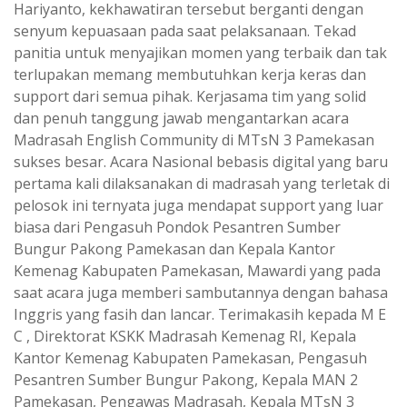
Hariyanto, kekhawatiran tersebut berganti dengan
senyum kepuasaan pada saat pelaksanaan. Tekad
panitia untuk menyajikan momen yang terbaik dan tak
terlupakan memang membutuhkan kerja keras dan
support dari semua pihak. Kerjasama tim yang solid
dan penuh tanggung jawab mengantarkan acara
Madrasah English Community di MTsN 3 Pamekasan
sukses besar. Acara Nasional bebasis digital yang baru
pertama kali dilaksanakan di madrasah yang terletak di
pelosok ini ternyata juga mendapat support yang luar
biasa dari Pengasuh Pondok Pesantren Sumber
Bungur Pakong Pamekasan dan Kepala Kantor
Kemenag Kabupaten Pamekasan, Mawardi yang pada
saat acara juga memberi sambutannya dengan bahasa
Inggris yang fasih dan lancar. Terimakasih kepada M E
C , Direktorat KSKK Madrasah Kemenag RI, Kepala
Kantor Kemenag Kabupaten Pamekasan, Pengasuh
Pesantren Sumber Bungur Pakong, Kepala MAN 2
Pamekasan, Pengawas Madrasah, Kepala MTsN 3