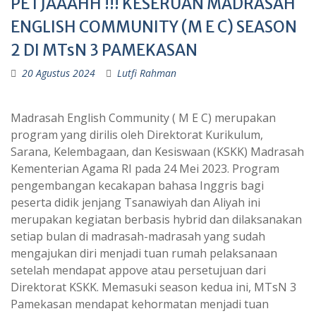
PETJAAAHH !!! KESERUAN MADRASAH
ENGLISH COMMUNITY (M E C) SEASON
2 DI MTsN 3 PAMEKASAN
20 Agustus 2024
Lutfi Rahman
Madrasah English Community ( M E C) merupakan
program yang dirilis oleh Direktorat Kurikulum,
Sarana, Kelembagaan, dan Kesiswaan (KSKK) Madrasah
Kementerian Agama RI pada 24 Mei 2023. Program
pengembangan kecakapan bahasa Inggris bagi
peserta didik jenjang Tsanawiyah dan Aliyah ini
merupakan kegiatan berbasis hybrid dan dilaksanakan
setiap bulan di madrasah-madrasah yang sudah
mengajukan diri menjadi tuan rumah pelaksanaan
setelah mendapat appove atau persetujuan dari
Direktorat KSKK. Memasuki season kedua ini, MTsN 3
Pamekasan mendapat kehormatan menjadi tuan