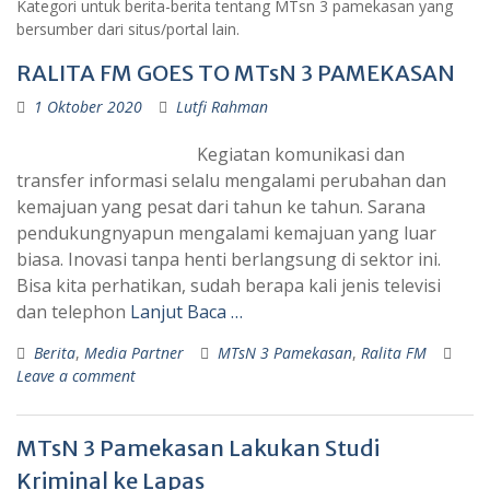
Kategori untuk berita-berita tentang MTsn 3 pamekasan yang
bersumber dari situs/portal lain.
RALITA FM GOES TO MTsN 3 PAMEKASAN
1 Oktober 2020
Lutfi Rahman
Kegiatan komunikasi dan
transfer informasi selalu mengalami perubahan dan
kemajuan yang pesat dari tahun ke tahun. Sarana
pendukungnyapun mengalami kemajuan yang luar
biasa. Inovasi tanpa henti berlangsung di sektor ini.
Bisa kita perhatikan, sudah berapa kali jenis televisi
dan telephon
Lanjut Baca …
Berita
,
Media Partner
MTsN 3 Pamekasan
,
Ralita FM
Leave a comment
MTsN 3 Pamekasan Lakukan Studi
Kriminal ke Lapas