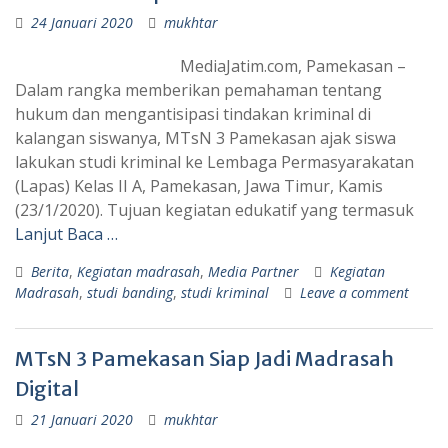
24 Januari 2020
mukhtar
MediaJatim.com, Pamekasan –
Dalam rangka memberikan pemahaman tentang
hukum dan mengantisipasi tindakan kriminal di
kalangan siswanya, MTsN 3 Pamekasan ajak siswa
lakukan studi kriminal ke Lembaga Permasyarakatan
(Lapas) Kelas II A, Pamekasan, Jawa Timur, Kamis
(23/1/2020). Tujuan kegiatan edukatif yang termasuk
Lanjut Baca …
Berita
,
Kegiatan madrasah
,
Media Partner
Kegiatan
Madrasah
,
studi banding
,
studi kriminal
Leave a comment
MTsN 3 Pamekasan Siap Jadi Madrasah
Digital
21 Januari 2020
mukhtar