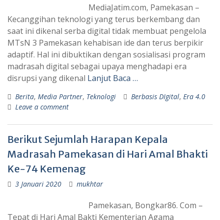
MediaJatim.com, Pamekasan –
Kecanggihan teknologi yang terus berkembang dan
saat ini dikenal serba digital tidak membuat pengelola
MTsN 3 Pamekasan kehabisan ide dan terus berpikir
adaptif. Hal ini dibuktikan dengan sosialisasi program
madrasah digital sebagai upaya menghadapi era
disrupsi yang dikenal
Lanjut Baca …
Berita
,
Media Partner
,
Teknologi
Berbasis DIgital
,
Era 4.0
Leave a comment
Berikut Sejumlah Harapan Kepala
Madrasah Pamekasan di Hari Amal Bhakti
Ke-74 Kemenag
3 Januari 2020
mukhtar
Pamekasan, Bongkar86. Com –
Tepat di Hari Amal Bakti Kementerian Agama