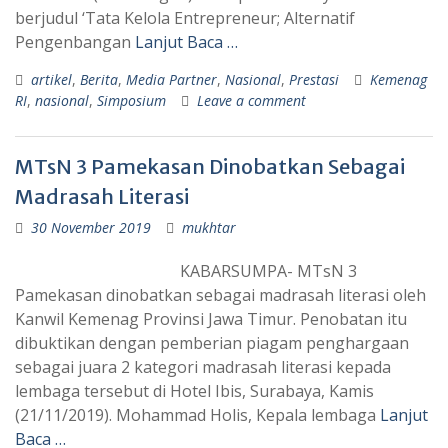
berjudul ‘Tata Kelola Entrepreneur; Alternatif
Pengenbangan
Lanjut Baca …
artikel
,
Berita
,
Media Partner
,
Nasional
,
Prestasi
Kemenag
RI
,
nasional
,
Simposium
Leave a comment
MTsN 3 Pamekasan Dinobatkan Sebagai
Madrasah Literasi
30 November 2019
mukhtar
KABARSUMPA- MTsN 3
Pamekasan dinobatkan sebagai madrasah literasi oleh
Kanwil Kemenag Provinsi Jawa Timur. Penobatan itu
dibuktikan dengan pemberian piagam penghargaan
sebagai juara 2 kategori madrasah literasi kepada
lembaga tersebut di Hotel Ibis, Surabaya, Kamis
(21/11/2019). Mohammad Holis, Kepala lembaga
Lanjut
Baca …