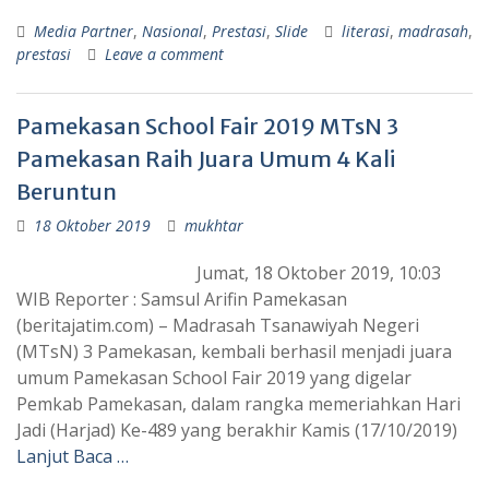
Media Partner
,
Nasional
,
Prestasi
,
Slide
literasi
,
madrasah
,
prestasi
Leave a comment
Pamekasan School Fair 2019 MTsN 3
Pamekasan Raih Juara Umum 4 Kali
Beruntun
18 Oktober 2019
mukhtar
Jumat, 18 Oktober 2019, 10:03
WIB Reporter : Samsul Arifin Pamekasan
(beritajatim.com) – Madrasah Tsanawiyah Negeri
(MTsN) 3 Pamekasan, kembali berhasil menjadi juara
umum Pamekasan School Fair 2019 yang digelar
Pemkab Pamekasan, dalam rangka memeriahkan Hari
Jadi (Harjad) Ke-489 yang berakhir Kamis (17/10/2019)
Lanjut Baca …