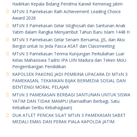
Hadirkan Kepala Bidang Pendma Kanwil Kemenag Jatim
MTsN 3 Pamekasan Raih Achievement Leading Choice
Award 2026
MTsN 3 Pamekasan Gelar Istighosah dan Santunan Anak
Yatim dalam Rangka Menyambut Tahun Baru Islam 1448 H
MTsN 3 Pamekasan Gelar Senam Bersama, JJS, dan Aksi
Bergizi untuk Isi Jeda Pasca ASAT dan Classmeeting
MTsN 3 Pamekasan Terima Kunjungan Perkuliahan Luar
Kelas Mahasiswa Tadris IPA UIN Madura dan Teken MoU
Pengembangan Pendidikan
KAPOLSEK PAKONG JADI PEMBINA UPACARA DI MTsN 3
PAMEKASAN, TEKANKAN BIJAK BERMEDIA SOSIAL DAN
BENTENGI MORAL PELAJAR
MTsN 3 PAMEKASAN BERBAGI SANTUNAN UNTUK SISWA
YATIM DAN TIDAK MAMPU (Ramadhan Berbagi, Satu
Kebaikan Seribu Kebahagiaan)
DUA ATLET PENCAK SILAT MTsN 3 PAMEKASAN SABET
MEDALI EMAS DAN PERAK PIALA KAPOLDA JATIM