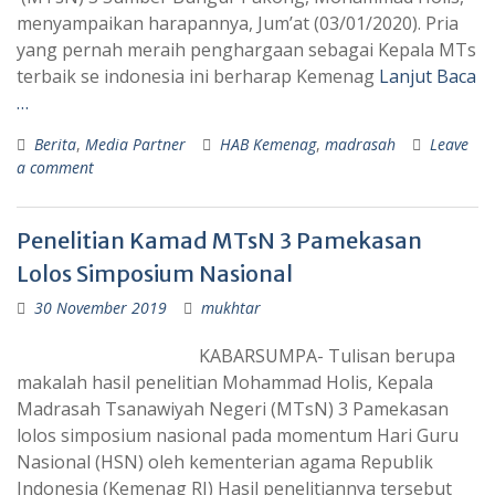
menyampaikan harapannya, Jum’at (03/01/2020). Pria
yang pernah meraih penghargaan sebagai Kepala MTs
terbaik se indonesia ini berharap Kemenag
Lanjut Baca
…
Berita
,
Media Partner
HAB Kemenag
,
madrasah
Leave
a comment
Penelitian Kamad MTsN 3 Pamekasan
Lolos Simposium Nasional
30 November 2019
mukhtar
KABARSUMPA- Tulisan berupa
makalah hasil penelitian Mohammad Holis, Kepala
Madrasah Tsanawiyah Negeri (MTsN) 3 Pamekasan
lolos simposium nasional pada momentum Hari Guru
Nasional (HSN) oleh kementerian agama Republik
Indonesia (Kemenag RI) Hasil penelitiannya tersebut