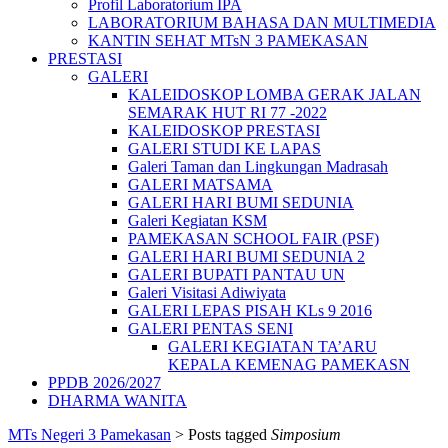
Profil Laboratorium IPA
LABORATORIUM BAHASA DAN MULTIMEDIA
KANTIN SEHAT MTsN 3 PAMEKASAN
PRESTASI
GALERI
KALEIDOSKOP LOMBA GERAK JALAN
SEMARAK HUT RI 77 -2022
KALEIDOSKOP PRESTASI
GALERI STUDI KE LAPAS
Galeri Taman dan Lingkungan Madrasah
GALERI MATSAMA
GALERI HARI BUMI SEDUNIA
Galeri Kegiatan KSM
PAMEKASAN SCHOOL FAIR (PSF)
GALERI HARI BUMI SEDUNIA 2
GALERI BUPATI PANTAU UN
Galeri Visitasi Adiwiyata
GALERI LEPAS PISAH KLs 9 2016
GALERI PENTAS SENI
GALERI KEGIATAN TA’ARU
KEPALA KEMENAG PAMEKASN
PPDB 2026/2027
DHARMA WANITA
MTs Negeri 3 Pamekasan
>
Posts tagged
Simposium