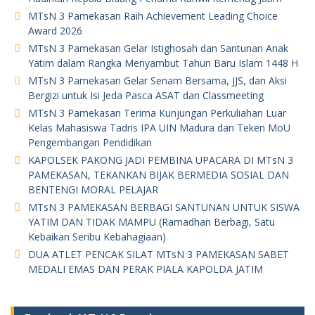
MTsN 3 Pamekasan Raih Achievement Leading Choice
Award 2026
MTsN 3 Pamekasan Gelar Istighosah dan Santunan Anak
Yatim dalam Rangka Menyambut Tahun Baru Islam 1448 H
MTsN 3 Pamekasan Gelar Senam Bersama, JJS, dan Aksi
Bergizi untuk Isi Jeda Pasca ASAT dan Classmeeting
MTsN 3 Pamekasan Terima Kunjungan Perkuliahan Luar
Kelas Mahasiswa Tadris IPA UIN Madura dan Teken MoU
Pengembangan Pendidikan
KAPOLSEK PAKONG JADI PEMBINA UPACARA DI MTsN 3
PAMEKASAN, TEKANKAN BIJAK BERMEDIA SOSIAL DAN
BENTENGI MORAL PELAJAR
MTsN 3 PAMEKASAN BERBAGI SANTUNAN UNTUK SISWA
YATIM DAN TIDAK MAMPU (Ramadhan Berbagi, Satu
Kebaikan Seribu Kebahagiaan)
DUA ATLET PENCAK SILAT MTsN 3 PAMEKASAN SABET
MEDALI EMAS DAN PERAK PIALA KAPOLDA JATIM