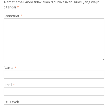
m
Alamat email Anda tidak akan dipublikasikan.
Ruas yang wajib
ditandai
*
Komentar
*
Nama
*
Email
*
Situs Web