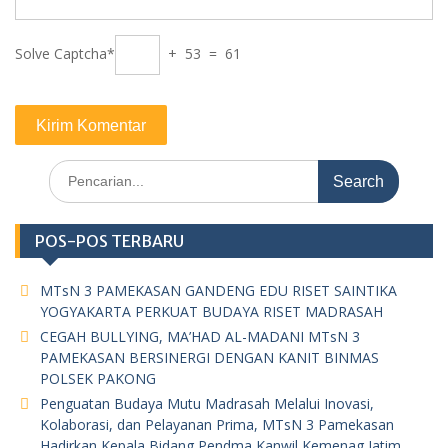
Solve Captcha*
+ 53 = 61
Search
for:
POS-POS TERBARU
MTsN 3 PAMEKASAN GANDENG EDU RISET SAINTIKA
YOGYAKARTA PERKUAT BUDAYA RISET MADRASAH
CEGAH BULLYING, MA’HAD AL-MADANI MTsN 3
PAMEKASAN BERSINERGI DENGAN KANIT BINMAS
POLSEK PAKONG
Penguatan Budaya Mutu Madrasah Melalui Inovasi,
Kolaborasi, dan Pelayanan Prima, MTsN 3 Pamekasan
Hadirkan Kepala Bidang Pendma Kanwil Kemenag Jatim