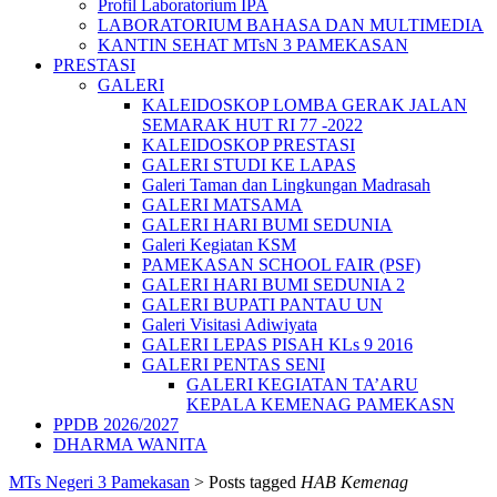
Profil Laboratorium IPA
LABORATORIUM BAHASA DAN MULTIMEDIA
KANTIN SEHAT MTsN 3 PAMEKASAN
PRESTASI
GALERI
KALEIDOSKOP LOMBA GERAK JALAN
SEMARAK HUT RI 77 -2022
KALEIDOSKOP PRESTASI
GALERI STUDI KE LAPAS
Galeri Taman dan Lingkungan Madrasah
GALERI MATSAMA
GALERI HARI BUMI SEDUNIA
Galeri Kegiatan KSM
PAMEKASAN SCHOOL FAIR (PSF)
GALERI HARI BUMI SEDUNIA 2
GALERI BUPATI PANTAU UN
Galeri Visitasi Adiwiyata
GALERI LEPAS PISAH KLs 9 2016
GALERI PENTAS SENI
GALERI KEGIATAN TA’ARU
KEPALA KEMENAG PAMEKASN
PPDB 2026/2027
DHARMA WANITA
MTs Negeri 3 Pamekasan
>
Posts tagged
HAB Kemenag