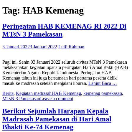
Tag:
HAB Kemenag
Peringatan HAB KEMENAG RI 2022 Di
MTsN 3 Pamekasan
3 Januari 2022
3 Januari 2022
Lutfi Rahman
Pagi ini, Senin 03 Januari 2022 seluruh civitas MTsN 3 Pamekasan
melaksanakan kegiatan upacara peringatan Hari Amal Bakti (HAB)
Kementerian Agama Republik Indonesia. Peringatan HAB
Kemenag tahun ini juga bersamaan hari pertama peserta didik
masuk ke madrasah setelah menjalani liburan.
Lanjut Baca …
Berita
,
Kegiatan madrasah
HAB Kemenag
,
kemenag pamekasan
,
MTsN 3 Pamekasan
Leave a comment
Berikut Sejumlah Harapan Kepala
Madrasah Pamekasan di Hari Amal
Bhakti Ke-74 Kemenag