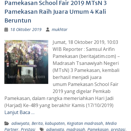
Pamekasan School Fair 2019 MTsN 3
Pamekasan Raih Juara Umum 4 Kali
Beruntun
18 Oktober 2019
mukhtar
Jumat, 18 Oktober 2019, 10:03
WIB Reporter : Samsul Arifin
Pamekasan (beritajatim.com) –
Madrasah Tsanawiyah Negeri
(MTsN) 3 Pamekasan, kembali
berhasil menjadi juara
umum Pamekasan School Fair
2019 yang digelar Pemkab
Pamekasan, dalam rangka memeriahkan Hari Jadi
(Harjad) Ke-489 yang berakhir Kamis (17/10/2019)
Lanjut Baca …
adiwiyata
,
Berita
,
kabupaten
,
Kegiatan madrasah
,
Media
Partner
,
Prestasi
adiwiyata
,
madrasah
,
Pamekasan
,
prestasi
,