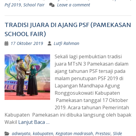
Psf 2019
,
School Fair
Leave a comment
TRADISI JUARA DI AJANG PSF (PAMEKASAN
SCHOOL FAIR)
17 Oktober 2019
Lutfi Rahman
Sekali lagi pembuktian tradisi
juara MTsN 3 Pamekasan dalam
ajang tahunan PSF tersaji pada
malam penutupan PSF 2019 di
Lapangan Mandhapa Agung
Ronggosukowati Kabupaten
Pamekasan tanggal 17 Oktober
2019. Acara tahunan Pemerintah
Kabupaten Pamekasan ini dibuka langsung oleh bapak
Wakil
Lanjut Baca …
adiwiyata
,
kabupaten
,
Kegiatan madrasah
,
Prestasi
,
Slide