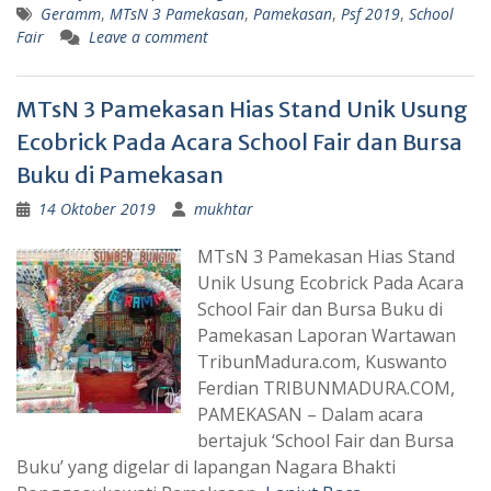
Geramm
,
MTsN 3 Pamekasan
,
Pamekasan
,
Psf 2019
,
School
Fair
Leave a comment
MTsN 3 Pamekasan Hias Stand Unik Usung
Ecobrick Pada Acara School Fair dan Bursa
Buku di Pamekasan
14 Oktober 2019
mukhtar
MTsN 3 Pamekasan Hias Stand
Unik Usung Ecobrick Pada Acara
School Fair dan Bursa Buku di
Pamekasan Laporan Wartawan
TribunMadura.com, Kuswanto
Ferdian TRIBUNMADURA.COM,
PAMEKASAN – Dalam acara
bertajuk ‘School Fair dan Bursa
Buku’ yang digelar di lapangan Nagara Bhakti