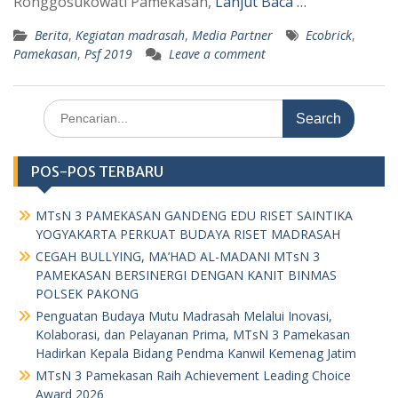
Ronggosukowati Pamekasan,
Lanjut Baca …
Berita
,
Kegiatan madrasah
,
Media Partner
Ecobrick
,
Pamekasan
,
Psf 2019
Leave a comment
Search
for:
POS-POS TERBARU
MTsN 3 PAMEKASAN GANDENG EDU RISET SAINTIKA
YOGYAKARTA PERKUAT BUDAYA RISET MADRASAH
CEGAH BULLYING, MA’HAD AL-MADANI MTsN 3
PAMEKASAN BERSINERGI DENGAN KANIT BINMAS
POLSEK PAKONG
Penguatan Budaya Mutu Madrasah Melalui Inovasi,
Kolaborasi, dan Pelayanan Prima, MTsN 3 Pamekasan
Hadirkan Kepala Bidang Pendma Kanwil Kemenag Jatim
MTsN 3 Pamekasan Raih Achievement Leading Choice
Award 2026