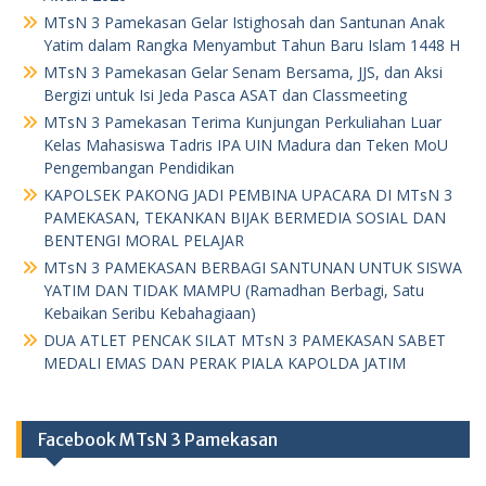
MTsN 3 Pamekasan Gelar Istighosah dan Santunan Anak
Yatim dalam Rangka Menyambut Tahun Baru Islam 1448 H
MTsN 3 Pamekasan Gelar Senam Bersama, JJS, dan Aksi
Bergizi untuk Isi Jeda Pasca ASAT dan Classmeeting
MTsN 3 Pamekasan Terima Kunjungan Perkuliahan Luar
Kelas Mahasiswa Tadris IPA UIN Madura dan Teken MoU
Pengembangan Pendidikan
KAPOLSEK PAKONG JADI PEMBINA UPACARA DI MTsN 3
PAMEKASAN, TEKANKAN BIJAK BERMEDIA SOSIAL DAN
BENTENGI MORAL PELAJAR
MTsN 3 PAMEKASAN BERBAGI SANTUNAN UNTUK SISWA
YATIM DAN TIDAK MAMPU (Ramadhan Berbagi, Satu
Kebaikan Seribu Kebahagiaan)
DUA ATLET PENCAK SILAT MTsN 3 PAMEKASAN SABET
MEDALI EMAS DAN PERAK PIALA KAPOLDA JATIM
Facebook MTsN 3 Pamekasan