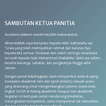
SAMBUTAN KETUA PANITIA
Assalamu'alaikum warahmatullahi wabarakatuh,
Alhamdulillah saya bersyukur kepada Allah Subhanahu wa
Ta'ala yang telah melimpahkan rahmat dan karunia-Nya
kepada kita semua. Sholawat dan salam semoga senantiasa
tercurah kepada Nabi Muhammad Shallallahu 'alaihi wa sallam,
beserta keluarga, sahabat, dan pengikutnya hingga akhir
zaman.
Dengan penuh kebahagiaan, kami menyambut Anda di ajang
Kompetisi Akademik Seni dan Sport (AKASS) sebuah acara
yang dirancang untuk mengembangkan potensi siswa-siswi
tingkat SD/MI di bidang akademik maupun non-akademik.
Kegiatan ini bertujuan untuk mendorong kreativitas,
meningkatkan kompetensi, serta mempererat tali silaturahmi