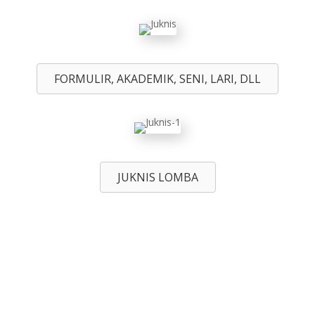
FORMULIR, AKADEMIK, SENI, LARI, DLL
JUKNIS LOMBA
Klik disini untuk mendaftar dan
siapkan rekap data dari formulir
untuk diupload