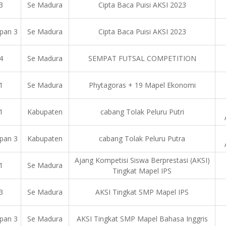
3
Se Madura
Cipta Baca Puisi AKSI 2023
pan 3
Se Madura
Cipta Baca Puisi AKSI 2023
4
Se Madura
SEMPAT FUTSAL COMPETITION
1
Se Madura
Phytagoras + 19 Mapel Ekonomi
1
Kabupaten
cabang Tolak Peluru Putri
pan 3
Kabupaten
cabang Tolak Peluru Putra
Ajang Kompetisi Siswa Berprestasi (AKSI)
1
Se Madura
Tingkat Mapel IPS
3
Se Madura
AKSI Tingkat SMP Mapel IPS
pan 3
Se Madura
AKSI Tingkat SMP Mapel Bahasa Inggris