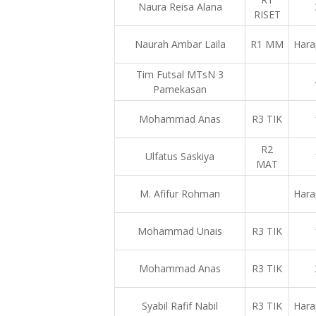
Naura Reisa Alana
RISET
Naurah Ambar Laila
R1 MM
Hara
Tim Futsal MTsN 3
Pamekasan
Mohammad Anas
R3 TIK
R2
Ulfatus Saskiya
MAT
M. Afifur Rohman
Hara
Mohammad Unais
R3 TIK
Mohammad Anas
R3 TIK
Syabil Rafif Nabil
R3 TIK
Hara