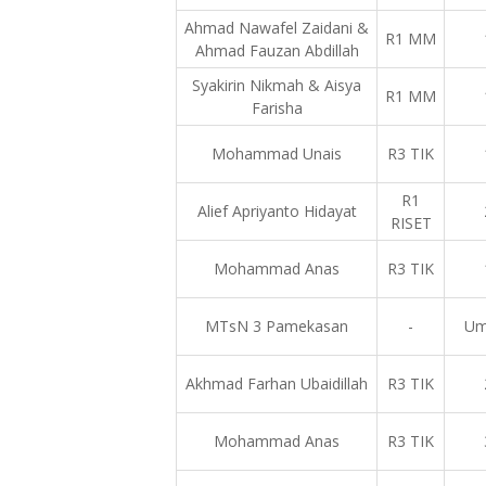
Ahmad Nawafel Zaidani &
R1 MM
Ahmad Fauzan Abdillah
Syakirin Nikmah & Aisya
R1 MM
Farisha
Mohammad Unais
R3 TIK
R1
Alief Apriyanto Hidayat
RISET
Mohammad Anas
R3 TIK
MTsN 3 Pamekasan
-
U
Akhmad Farhan Ubaidillah
R3 TIK
Mohammad Anas
R3 TIK