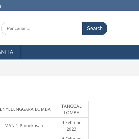
m
Search
for:
NITA
TANGGAL
ENYELENGGARA LOMBA
LOMBA
4 Februari
MAN 1 Pamekasan
2023
4 Februari