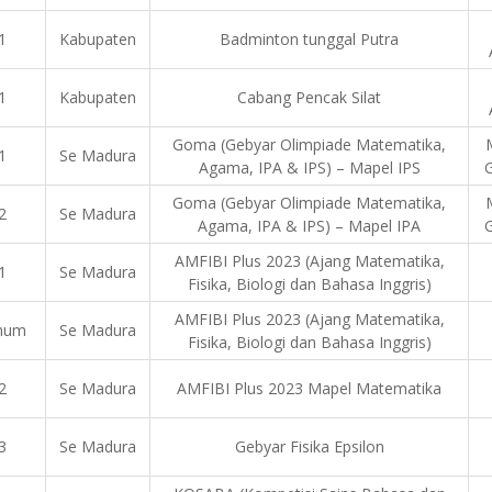
1
Kabupaten
Badminton tunggal Putra
1
Kabupaten
Cabang Pencak Silat
Goma (Gebyar Olimpiade Matematika,
1
Se Madura
Agama, IPA & IPS) – Mapel IPS
Goma (Gebyar Olimpiade Matematika,
2
Se Madura
Agama, IPA & IPS) – Mapel IPA
AMFIBI Plus 2023 (Ajang Matematika,
1
Se Madura
Fisika, Biologi dan Bahasa Inggris)
AMFIBI Plus 2023 (Ajang Matematika,
mum
Se Madura
Fisika, Biologi dan Bahasa Inggris)
2
Se Madura
AMFIBI Plus 2023 Mapel Matematika
3
Se Madura
Gebyar Fisika Epsilon