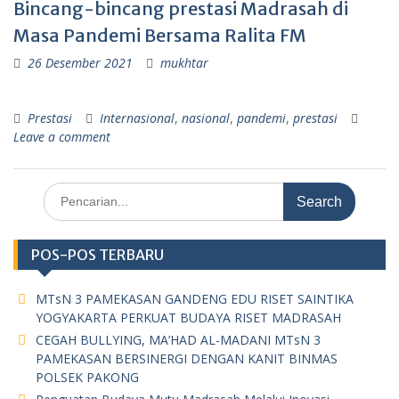
Bincang-bincang prestasi Madrasah di
Masa Pandemi Bersama Ralita FM
26 Desember 2021
mukhtar
Prestasi
Internasional
,
nasional
,
pandemi
,
prestasi
Leave a comment
Search
for:
POS-POS TERBARU
MTsN 3 PAMEKASAN GANDENG EDU RISET SAINTIKA
YOGYAKARTA PERKUAT BUDAYA RISET MADRASAH
CEGAH BULLYING, MA’HAD AL-MADANI MTsN 3
PAMEKASAN BERSINERGI DENGAN KANIT BINMAS
POLSEK PAKONG