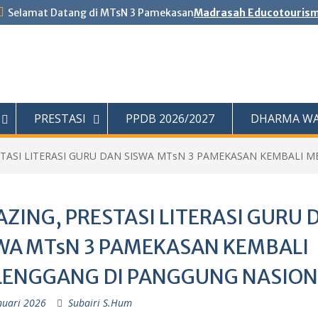
Selamat Datang di MTsN 3 Pamekasan
Madrasah Educotouris
PRESTASI
PPDB 2026/2027
DHARMA WA
STASI LITERASI GURU DAN SISWA MTsN 3 PAMEKASAN KEMBALI
ZING, PRESTASI LITERASI GURU 
WA MTsN 3 PAMEKASAN KEMBALI
ENGGANG DI PANGGUNG NASION
nuari 2026
Subairi S.Hum