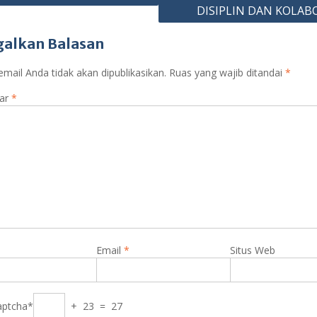
o
DISIPLIN DAN KOLAB
o
galkan Balasan
m
mail Anda tidak akan dipublikasikan.
Ruas yang wajib ditandai
*
ar
*
Email
*
Situs Web
aptcha*
+ 23 = 27