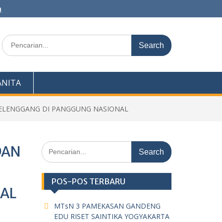
m
Search
for:
NITA
 MELENGGANG DI PANGGUNG NASIONAL
Search
DAN
for:
POS-POS TERBARU
AL
MTsN 3 PAMEKASAN GANDENG
EDU RISET SAINTIKA YOGYAKARTA