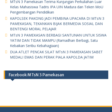
MTsN 3 Pamekasan Terima Kunjungan Perkuliahan Luar
Kelas Mahasiswa Tadris IPA UIN Madura dan Teken MoU
Pengembangan Pendidikan
KAPOLSEK PAKONG JADI PEMBINA UPACARA DI MTsN 3
PAMEKASAN, TEKANKAN BIJAK BERMEDIA SOSIAL DAN
BENTENGI MORAL PELAJAR
MTsN 3 PAMEKASAN BERBAGI SANTUNAN UNTUK SISWA
YATIM DAN TIDAK MAMPU (Ramadhan Berbagi, Satu
Kebaikan Seribu Kebahagiaan)
DUA ATLET PENCAK SILAT MTsN 3 PAMEKASAN SABET
MEDALI EMAS DAN PERAK PIALA KAPOLDA JATIM
Facebook MTsN 3 Pamekasan