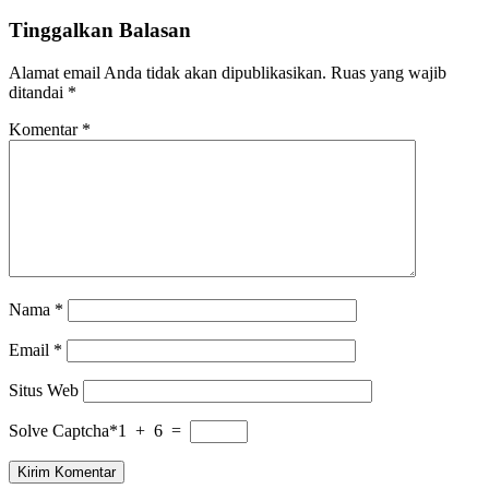
pos
Tinggalkan Balasan
Alamat email Anda tidak akan dipublikasikan.
Ruas yang wajib
ditandai
*
Komentar
*
Nama
*
Email
*
Situs Web
Solve Captcha*
1 + 6 =