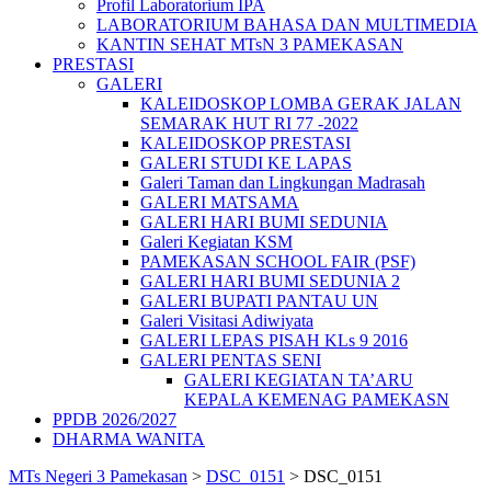
Profil Laboratorium IPA
LABORATORIUM BAHASA DAN MULTIMEDIA
KANTIN SEHAT MTsN 3 PAMEKASAN
PRESTASI
GALERI
KALEIDOSKOP LOMBA GERAK JALAN
SEMARAK HUT RI 77 -2022
KALEIDOSKOP PRESTASI
GALERI STUDI KE LAPAS
Galeri Taman dan Lingkungan Madrasah
GALERI MATSAMA
GALERI HARI BUMI SEDUNIA
Galeri Kegiatan KSM
PAMEKASAN SCHOOL FAIR (PSF)
GALERI HARI BUMI SEDUNIA 2
GALERI BUPATI PANTAU UN
Galeri Visitasi Adiwiyata
GALERI LEPAS PISAH KLs 9 2016
GALERI PENTAS SENI
GALERI KEGIATAN TA’ARU
KEPALA KEMENAG PAMEKASN
PPDB 2026/2027
DHARMA WANITA
MTs Negeri 3 Pamekasan
>
DSC_0151
>
DSC_0151