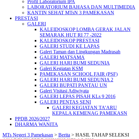
Profil Laboratorium IPA
LABORATORIUM BAHASA DAN MULTIMEDIA
KANTIN SEHAT MTsN 3 PAMEKASAN
PRESTASI
GALERI
KALEIDOSKOP LOMBA GERAK JALAN
SEMARAK HUT RI 77 -2022
KALEIDOSKOP PRESTASI
GALERI STUDI KE LAPAS
Galeri Taman dan Lingkungan Madrasah
GALERI MATSAMA
GALERI HARI BUMI SEDUNIA
Galeri Kegiatan KSM
PAMEKASAN SCHOOL FAIR (PSF)
GALERI HARI BUMI SEDUNIA 2
GALERI BUPATI PANTAU UN
Galeri Visitasi Adiwiyata
GALERI LEPAS PISAH KLs 9 2016
GALERI PENTAS SENI
GALERI KEGIATAN TA’ARU
KEPALA KEMENAG PAMEKASN
PPDB 2026/2027
DHARMA WANITA
MTs Negeri 3 Pamekasan
>
Berita
>
HASIL TAHAP SELEKSI