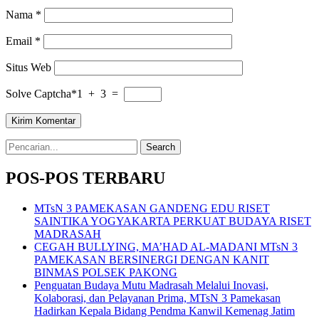
Nama
*
Email
*
Situs Web
Solve Captcha*
1 + 3 =
Search
for:
POS-POS TERBARU
MTsN 3 PAMEKASAN GANDENG EDU RISET
SAINTIKA YOGYAKARTA PERKUAT BUDAYA RISET
MADRASAH
CEGAH BULLYING, MA’HAD AL-MADANI MTsN 3
PAMEKASAN BERSINERGI DENGAN KANIT
BINMAS POLSEK PAKONG
Penguatan Budaya Mutu Madrasah Melalui Inovasi,
Kolaborasi, dan Pelayanan Prima, MTsN 3 Pamekasan
Hadirkan Kepala Bidang Pendma Kanwil Kemenag Jatim