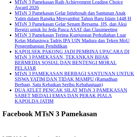
MTsN 3 Pamekasan Raih Achievement Leading Choice
Award 2026
MTsN 3 Pamekasan Gelar Istighosah dan Santunan Anak
Yatim dalam Rangka Menyambut Tahun Baru Islam 1448 H
MTsN 3 Pamekasan Gelar Senam Bersama, JJS, dan Aksi
Bergizi untuk Isi Jeda Pasca ASAT dan Classmeeting
MTsN 3 Pamekasan Terima Kunjungan Perkuliahan Luar
Kelas Mahasiswa Tadris IPA UIN Madura dan Teken MoU
Pengembangan Pendidikan
KAPOLSEK PAKONG JADI PEMBINA UPACARA DI
MTsN 3 PAMEKASAN, TEKANKAN BIJAK
BERMEDIA SOSIAL DAN BENTENGI MORAL
PELAJAR
MTsN 3 PAMEKASAN BERBAGI SANTUNAN UNTUK
SISWA YATIM DAN TIDAK MAMPU (Ramadhan
Berbagi, Satu Kebaikan Seribu Kebahagiaan)
DUA ATLET PENCAK SILAT MTsN 3 PAMEKASAN
SABET MEDALI EMAS DAN PERAK PIALA
KAPOLDA JATIM
Facebook MTsN 3 Pamekasan