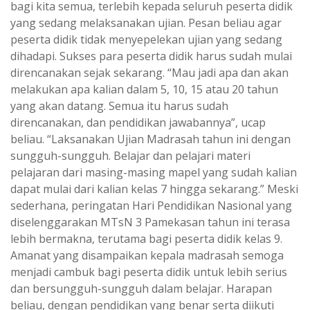
bagi kita semua, terlebih kepada seluruh peserta didik
yang sedang melaksanakan ujian. Pesan beliau agar
peserta didik tidak menyepelekan ujian yang sedang
dihadapi. Sukses para peserta didik harus sudah mulai
direncanakan sejak sekarang. “Mau jadi apa dan akan
melakukan apa kalian dalam 5, 10, 15 atau 20 tahun
yang akan datang. Semua itu harus sudah
direncanakan, dan pendidikan jawabannya”, ucap
beliau. “Laksanakan Ujian Madrasah tahun ini dengan
sungguh-sungguh. Belajar dan pelajari materi
pelajaran dari masing-masing mapel yang sudah kalian
dapat mulai dari kalian kelas 7 hingga sekarang.” Meski
sederhana, peringatan Hari Pendidikan Nasional yang
diselenggarakan MTsN 3 Pamekasan tahun ini terasa
lebih bermakna, terutama bagi peserta didik kelas 9.
Amanat yang disampaikan kepala madrasah semoga
menjadi cambuk bagi peserta didik untuk lebih serius
dan bersungguh-sungguh dalam belajar. Harapan
beliau, dengan pendidikan yang benar serta diikuti