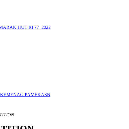
RAK HUT RI 77 -2022
A KEMENAG PAMEKASN
TITION
TITION