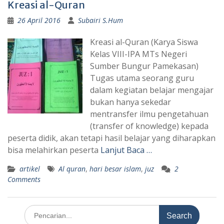
Kreasi al-Quran
26 April 2016
Subairi S.Hum
Kreasi al-Quran (Karya Siswa
Kelas VIII-IPA MTs Negeri
Sumber Bungur Pamekasan)
Tugas utama seorang guru
dalam kegiatan belajar mengajar
bukan hanya sekedar
mentransfer ilmu pengetahuan
(transfer of knowledge) kepada
peserta didik, akan tetapi hasil belajar yang diharapkan
bisa melahirkan peserta
Lanjut Baca …
artikel
Al quran
,
hari besar islam
,
juz
2
Comments
Search
for: