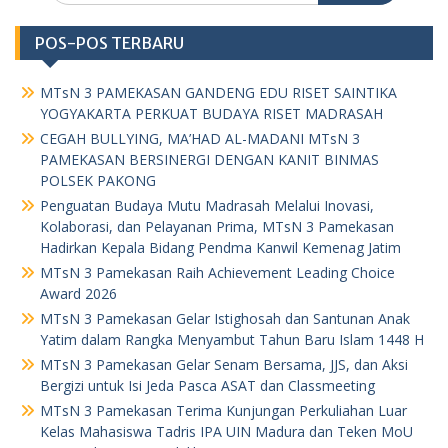
POS-POS TERBARU
MTsN 3 PAMEKASAN GANDENG EDU RISET SAINTIKA
YOGYAKARTA PERKUAT BUDAYA RISET MADRASAH
CEGAH BULLYING, MA’HAD AL-MADANI MTsN 3
PAMEKASAN BERSINERGI DENGAN KANIT BINMAS
POLSEK PAKONG
Penguatan Budaya Mutu Madrasah Melalui Inovasi,
Kolaborasi, dan Pelayanan Prima, MTsN 3 Pamekasan
Hadirkan Kepala Bidang Pendma Kanwil Kemenag Jatim
MTsN 3 Pamekasan Raih Achievement Leading Choice
Award 2026
MTsN 3 Pamekasan Gelar Istighosah dan Santunan Anak
Yatim dalam Rangka Menyambut Tahun Baru Islam 1448 H
MTsN 3 Pamekasan Gelar Senam Bersama, JJS, dan Aksi
Bergizi untuk Isi Jeda Pasca ASAT dan Classmeeting
MTsN 3 Pamekasan Terima Kunjungan Perkuliahan Luar
Kelas Mahasiswa Tadris IPA UIN Madura dan Teken MoU