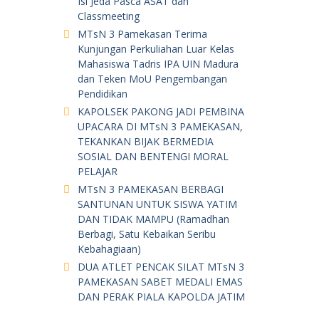
Isi Jeda Pasca ASAT dan
Classmeeting
MTsN 3 Pamekasan Terima
Kunjungan Perkuliahan Luar Kelas
Mahasiswa Tadris IPA UIN Madura
dan Teken MoU Pengembangan
Pendidikan
KAPOLSEK PAKONG JADI PEMBINA
UPACARA DI MTsN 3 PAMEKASAN,
TEKANKAN BIJAK BERMEDIA
SOSIAL DAN BENTENGI MORAL
PELAJAR
MTsN 3 PAMEKASAN BERBAGI
SANTUNAN UNTUK SISWA YATIM
DAN TIDAK MAMPU (Ramadhan
Berbagi, Satu Kebaikan Seribu
Kebahagiaan)
DUA ATLET PENCAK SILAT MTsN 3
PAMEKASAN SABET MEDALI EMAS
DAN PERAK PIALA KAPOLDA JATIM