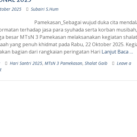
tober 2025
Subairi S.Hum
Pamekasan_Sebagai wujud duka cita menda
rmatan terhadap jasa para syuhada serta korban musibah
ga besar MTsN 3 Pamekasan melaksanakan kegiatan shalat
aah yang penuh khidmat pada Rabu, 22 Oktober 2025. Kegia
kan bagian dari rangkaian peringatan Hari
Lanjut Baca …
a
Hari Santri 2025
,
MTsN 3 Pamekasan
,
Shalat Gaib
Leave a
t