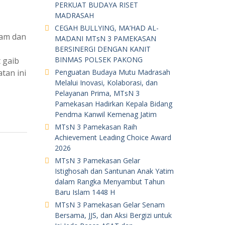
PERKUAT BUDAYA RISET
MADRASAH
CEGAH BULLYING, MA’HAD AL-
lam dan
MADANI MTsN 3 PAMEKASAN
,
BERSINERGI DENGAN KANIT
BINMAS POLSEK PAKONG
 gaib
tan ini
Penguatan Budaya Mutu Madrasah
Melalui Inovasi, Kolaborasi, dan
Pelayanan Prima, MTsN 3
Pamekasan Hadirkan Kepala Bidang
Pendma Kanwil Kemenag Jatim
MTsN 3 Pamekasan Raih
Achievement Leading Choice Award
2026
MTsN 3 Pamekasan Gelar
Istighosah dan Santunan Anak Yatim
dalam Rangka Menyambut Tahun
Baru Islam 1448 H
MTsN 3 Pamekasan Gelar Senam
Bersama, JJS, dan Aksi Bergizi untuk