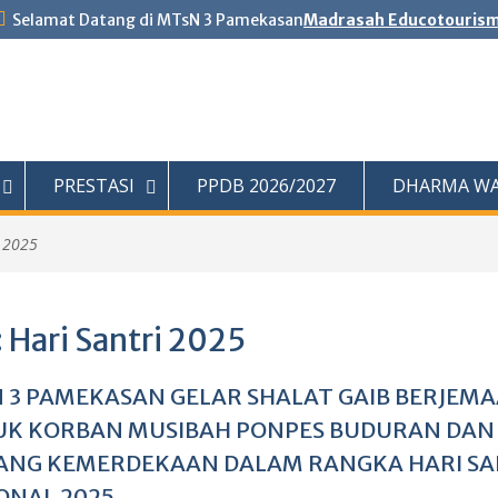
Selamat Datang di MTsN 3 Pamekasan
Madrasah Educotouris
PRESTASI
PPDB 2026/2027
DHARMA WA
i 2025
:
Hari Santri 2025
 3 PAMEKASAN GELAR SHALAT GAIB BERJEM
K KORBAN MUSIBAH PONPES BUDURAN DAN
ANG KEMERDEKAAN DALAM RANGKA HARI SA
ONAL 2025