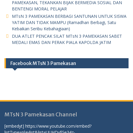
PAMEKASAN, TEKANKAN BIJAK BERMEDIA SOSIAL DAN
BENTENGI MORAL PELAJAR
MTsN 3 PAMEKASAN BERBAGI SANTUNAN UNTUK SISWA
YATIM DAN TIDAK MAMPU (Ramadhan Berbagi, Satu
Kebaikan Seribu Kebahagiaan)
DUA ATLET PENCAK SILAT MTsN 3 PAMEKASAN SABET
MEDALI EMAS DAN PERAK PIALA KAPOLDA JATIM
Facebook MTsN 3 Pamekasan
MTsN 3 Pamekasan Channel
[embedyt] https://www.youtube.com/embed?
listType=playlist&list=UUHDvfGe34z-