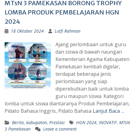
MTsN 3 PAMEKASAN BORONG TROPHY
LOMBA PRODUK PEMBELAJARAN HGN
2024
18 Oktober 2024
Lutfi Rahman
Ajang perlombaan untuk guru
dan siswa di bawah naungan
Kementerian Agama Kabupaten
Pamekasan kembali digelar,
terdapat beberapa jenis
perlombaan yang siap
diperebutkan baik untuk lomba
guru maupun siswa. Kategori
lomba untuk siswa diantaranya Produk Pembelajaran,
Pidato Bahasa Inggris, Pidato Bahasa
Lanjut Baca …
Berita
,
kabupaten
,
Prestasi
HGN 2024
,
INOVATIF
,
MTsN
3 Pamekasan
Leave a comment