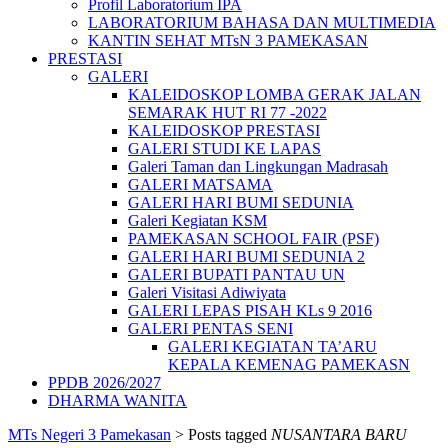
Profil Laboratorium IPA
LABORATORIUM BAHASA DAN MULTIMEDIA
KANTIN SEHAT MTsN 3 PAMEKASAN
PRESTASI
GALERI
KALEIDOSKOP LOMBA GERAK JALAN
SEMARAK HUT RI 77 -2022
KALEIDOSKOP PRESTASI
GALERI STUDI KE LAPAS
Galeri Taman dan Lingkungan Madrasah
GALERI MATSAMA
GALERI HARI BUMI SEDUNIA
Galeri Kegiatan KSM
PAMEKASAN SCHOOL FAIR (PSF)
GALERI HARI BUMI SEDUNIA 2
GALERI BUPATI PANTAU UN
Galeri Visitasi Adiwiyata
GALERI LEPAS PISAH KLs 9 2016
GALERI PENTAS SENI
GALERI KEGIATAN TA’ARU
KEPALA KEMENAG PAMEKASN
PPDB 2026/2027
DHARMA WANITA
MTs Negeri 3 Pamekasan
>
Posts tagged
NUSANTARA BARU