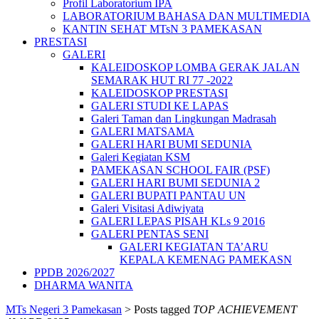
Profil Laboratorium IPA
LABORATORIUM BAHASA DAN MULTIMEDIA
KANTIN SEHAT MTsN 3 PAMEKASAN
PRESTASI
GALERI
KALEIDOSKOP LOMBA GERAK JALAN
SEMARAK HUT RI 77 -2022
KALEIDOSKOP PRESTASI
GALERI STUDI KE LAPAS
Galeri Taman dan Lingkungan Madrasah
GALERI MATSAMA
GALERI HARI BUMI SEDUNIA
Galeri Kegiatan KSM
PAMEKASAN SCHOOL FAIR (PSF)
GALERI HARI BUMI SEDUNIA 2
GALERI BUPATI PANTAU UN
Galeri Visitasi Adiwiyata
GALERI LEPAS PISAH KLs 9 2016
GALERI PENTAS SENI
GALERI KEGIATAN TA’ARU
KEPALA KEMENAG PAMEKASN
PPDB 2026/2027
DHARMA WANITA
MTs Negeri 3 Pamekasan
>
Posts tagged
TOP ACHIEVEMENT