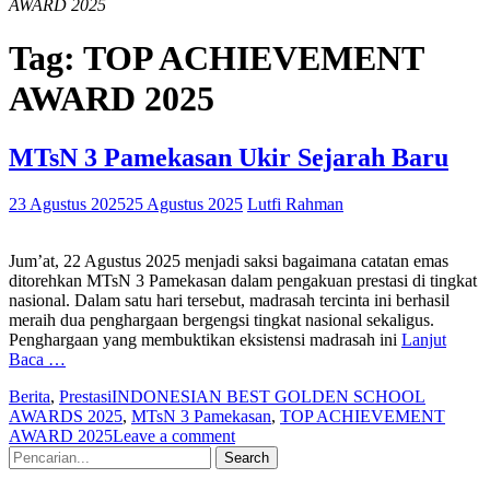
AWARD 2025
Tag:
TOP ACHIEVEMENT
AWARD 2025
MTsN 3 Pamekasan Ukir Sejarah Baru
23 Agustus 2025
25 Agustus 2025
Lutfi Rahman
Jum’at, 22 Agustus 2025 menjadi saksi bagaimana catatan emas
ditorehkan MTsN 3 Pamekasan dalam pengakuan prestasi di tingkat
nasional. Dalam satu hari tersebut, madrasah tercinta ini berhasil
meraih dua penghargaan bergengsi tingkat nasional sekaligus.
Penghargaan yang membuktikan eksistensi madrasah ini
Lanjut
Baca …
Berita
,
Prestasi
INDONESIAN BEST GOLDEN SCHOOL
AWARDS 2025
,
MTsN 3 Pamekasan
,
TOP ACHIEVEMENT
AWARD 2025
Leave a comment
Search
for: