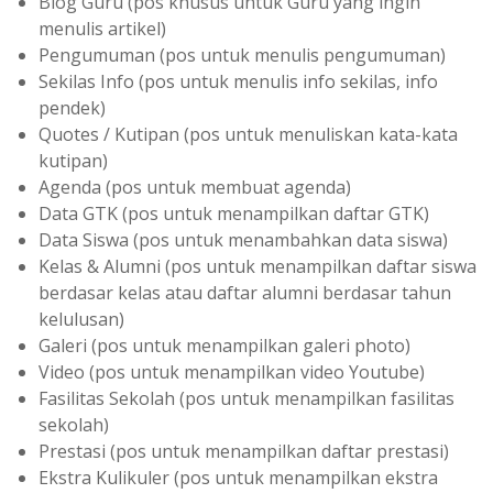
Blog Guru (pos khusus untuk Guru yang ingin
menulis artikel)
Pengumuman (pos untuk menulis pengumuman)
Sekilas Info (pos untuk menulis info sekilas, info
pendek)
Quotes / Kutipan (pos untuk menuliskan kata-kata
kutipan)
Agenda (pos untuk membuat agenda)
Data GTK (pos untuk menampilkan daftar GTK)
Data Siswa (pos untuk menambahkan data siswa)
Kelas & Alumni (pos untuk menampilkan daftar siswa
berdasar kelas atau daftar alumni berdasar tahun
kelulusan)
Galeri (pos untuk menampilkan galeri photo)
Video (pos untuk menampilkan video Youtube)
Fasilitas Sekolah (pos untuk menampilkan fasilitas
sekolah)
Prestasi (pos untuk menampilkan daftar prestasi)
Ekstra Kulikuler (pos untuk menampilkan ekstra