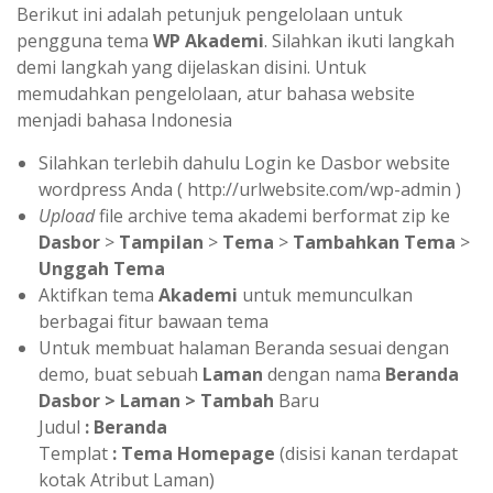
Berikut ini adalah petunjuk pengelolaan untuk
pengguna tema
WP Akademi
. Silahkan ikuti langkah
demi langkah yang dijelaskan disini. Untuk
memudahkan pengelolaan, atur bahasa website
menjadi bahasa Indonesia
Silahkan terlebih dahulu Login ke Dasbor website
wordpress Anda ( http://urlwebsite.com/wp-admin )
Upload
file archive tema akademi berformat zip ke
Dasbor
>
Tampilan
>
Tema
>
Tambahkan Tema
>
Unggah Tema
Aktifkan tema
Akademi
untuk memunculkan
berbagai fitur bawaan tema
Untuk membuat halaman Beranda sesuai dengan
demo, buat sebuah
Laman
dengan nama
Beranda
Dasbor > Laman > Tambah
Baru
Judul
:
Beranda
Templat
: Tema Homepage
(disisi kanan terdapat
kotak Atribut Laman)