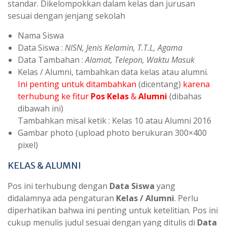
standar. Dikelompokkan dalam kelas dan jurusan
sesuai dengan jenjang sekolah
Nama Siswa
Data Siswa :
NISN, Jenis Kelamin, T.T.L, Agama
Data Tambahan :
Alamat, Telepon, Waktu Masuk
Kelas / Alumni, tambahkan data kelas atau alumni.
Ini penting untuk ditambahkan
(dicentang)
karena
terhubung ke fitur
Pos Kelas
&
Alumni
(dibahas
dibawah ini)
Tambahkan misal ketik : Kelas 10 atau Alumni 2016
Gambar photo (upload photo berukuran 300×400
pixel)
KELAS & ALUMNI
Pos ini terhubung dengan
Data Siswa
yang
didalamnya ada pengaturan
Kelas / Alumni
. Perlu
diperhatikan bahwa ini penting untuk ketelitian. Pos ini
cukup menulis judul sesuai dengan yang ditulis di
Data