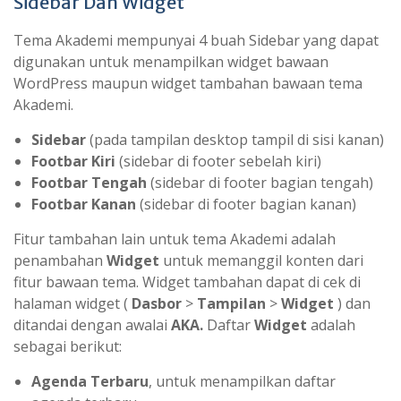
Sidebar Dan Widget
Tema Akademi mempunyai 4 buah Sidebar yang dapat
digunakan untuk menampilkan widget bawaan
WordPress maupun widget tambahan bawaan tema
Akademi.
Sidebar
(pada tampilan desktop tampil di sisi kanan)
Footbar Kiri
(sidebar di footer sebelah kiri)
Footbar Tengah
(sidebar di footer bagian tengah)
Footbar Kanan
(sidebar di footer bagian kanan)
Fitur tambahan lain untuk tema Akademi adalah
penambahan
Widget
untuk memanggil konten dari
fitur bawaan tema. Widget tambahan dapat di cek di
halaman widget (
Dasbor
>
Tampilan
>
Widget
) dan
ditandai dengan awalai
AKA.
Daftar
Widget
adalah
sebagai berikut:
Agenda Terbaru
, untuk menampilkan daftar