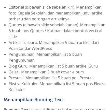
Editorial (dibawah slide sebelah kiri). Menampilkan
foto Kepala Sekolah, dan menampilkan judul artikel
terbaru dan potongan artikelnya
Quotes (dibawah slide sebelah kanan). Menampilkan
5 buah pos Quotes / Kutipan dalam bentuk vertical
slide
Artikel Terbaru. Menampilkan 5 buah artikel dari
Pos standar WordPress
Pengumuman. Menampilkan list 5 buah
Pengumuman
Blog Guru. Menampilkan list 5 buah artikel Guru
Galeri. Menampilkan 8 buah cover album
Prestasi. Menampilkan list 5 buah pos Prestasi
Ekstra Kulikuler. Menampilkan list 5 buah pos Ekstra
Kulikuler
Menampilkan Running Text
Running Text
muncul disemua halaman, dan pos yang