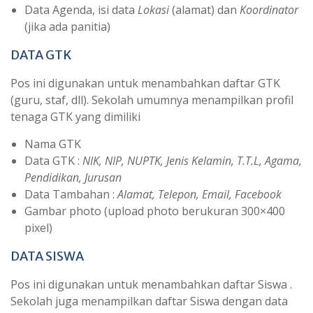
Data Agenda, isi data
Lokasi
(alamat) dan
Koordinator
(jika ada panitia)
DATA GTK
Pos ini digunakan untuk menambahkan daftar GTK
(guru, staf, dll). Sekolah umumnya menampilkan profil
tenaga GTK yang dimiliki
Nama GTK
Data GTK :
NIK, NIP, NUPTK, Jenis Kelamin, T.T.L, Agama,
Pendidikan, Jurusan
Data Tambahan :
Alamat, Telepon, Email, Facebook
Gambar photo (upload photo berukuran 300×400
pixel)
DATA SISWA
Pos ini digunakan untuk menambahkan daftar Siswa .
Sekolah juga menampilkan daftar Siswa dengan data