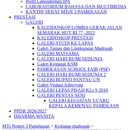
Profil Laboratorium IPA
LABORATORIUM BAHASA DAN MULTIMEDIA
KANTIN SEHAT MTsN 3 PAMEKASAN
PRESTASI
GALERI
KALEIDOSKOP LOMBA GERAK JALAN
SEMARAK HUT RI 77 -2022
KALEIDOSKOP PRESTASI
GALERI STUDI KE LAPAS
Galeri Taman dan Lingkungan Madrasah
GALERI MATSAMA
GALERI HARI BUMI SEDUNIA
Galeri Kegiatan KSM
PAMEKASAN SCHOOL FAIR (PSF)
GALERI HARI BUMI SEDUNIA 2
GALERI BUPATI PANTAU UN
Galeri Visitasi Adiwiyata
GALERI LEPAS PISAH KLs 9 2016
GALERI PENTAS SENI
GALERI KEGIATAN TA’ARU
KEPALA KEMENAG PAMEKASN
PPDB 2026/2027
DHARMA WANITA
MTs Negeri 3 Pamekasan
>
Kegiatan madrasah
>