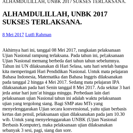
ALHAMDULILLAH, UNBK 2017 SUKSES TERLAKSANA.
ALHAMDULILLAH, UNBK 2017
SUKSES TERLAKSANA.
8 Mei 2017
Lutfi Rahman
Akhirnya hari ini, tanggal 08 Mei 2017, rangkaian pelaksanaan
Ujian Nasional rampung terlaksana. Pada tahun ini, pel;aksanaan
Ujian Nasional memang berbeda dari tahun tahun sebelumnya.
Tahun ini UN dilaksanakan di Hari Selasa, satu hari setelah bangsa
kita memperingati Hari Pendidikan Nasional. Untuk mata pelajaran
Bahasa Indonesia, Matematika dan Bahasa Inggris dilaksanakan
pada tanggal 2 hingga 4 Mei 2017. Sedang mata pelajaran IPA
dilaksanakan pada hari Senin tanggal 8 Mei 2017. Ada sekitar 3 hari
jeda antar hari jum’at hingga minggu. Perbedaan lain dari
pelaksanaan ujian Nasional tahun ini adalah waktu pelaksanaan
ujian yang tergolong siang. Bagi SMP atau MTs yang
menyelenggarakan Ujian secara konvensional, yaitu ujian berbasis
kertas dan pensil, pelaksanaan ujian dilaksanakan pada jam 10.30
wib. Untuk yang menyelenggarakan UNBK (Ujian Nasional
Berbasis Komputer), maka pelaksanaan ujian dilaksanakan
sebanyak 3 sesi, pagi, siang dan sore.