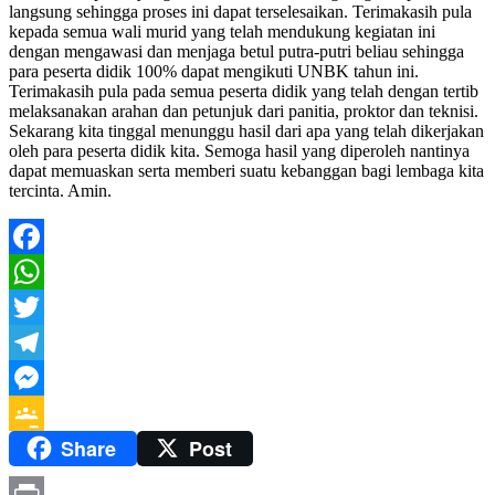
langsung sehingga proses ini dapat terselesaikan. Terimakasih pula
kepada semua wali murid yang telah mendukung kegiatan ini
dengan mengawasi dan menjaga betul putra-putri beliau sehingga
para peserta didik 100% dapat mengikuti UNBK tahun ini.
Terimakasih pula pada semua peserta didik yang telah dengan tertib
melaksanakan arahan dan petunjuk dari panitia, proktor dan teknisi.
Sekarang kita tinggal menunggu hasil dari apa yang telah dikerjakan
oleh para peserta didik kita. Semoga hasil yang diperoleh nantinya
dapat memuaskan serta memberi suatu kebanggan bagi lembaga kita
tercinta. Amin.
Facebook
WhatsApp
Twitter
Telegram
Messenger
Share
Post
Google
Classroom