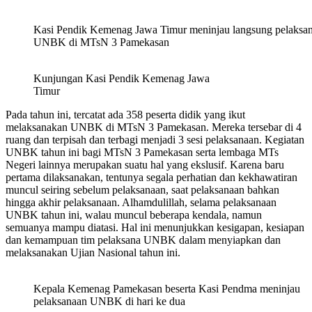
Kasi Pendik Kemenag Jawa Timur meninjau langsung pelaksa
UNBK di MTsN 3 Pamekasan
Kunjungan Kasi Pendik Kemenag Jawa
Timur
Pada tahun ini, tercatat ada 358 peserta didik yang ikut
melaksanakan UNBK di MTsN 3 Pamekasan. Mereka tersebar di 4
ruang dan terpisah dan terbagi menjadi 3 sesi pelaksanaan. Kegiatan
UNBK tahun ini bagi MTsN 3 Pamekasan serta lembaga MTs
Negeri lainnya merupakan suatu hal yang ekslusif. Karena baru
pertama dilaksanakan, tentunya segala perhatian dan kekhawatiran
muncul seiring sebelum pelaksanaan, saat pelaksanaan bahkan
hingga akhir pelaksanaan. Alhamdulillah, selama pelaksanaan
UNBK tahun ini, walau muncul beberapa kendala, namun
semuanya mampu diatasi. Hal ini menunjukkan kesigapan, kesiapan
dan kemampuan tim pelaksana UNBK dalam menyiapkan dan
melaksanakan Ujian Nasional tahun ini.
Kepala Kemenag Pamekasan beserta Kasi Pendma meninjau
pelaksanaan UNBK di hari ke dua