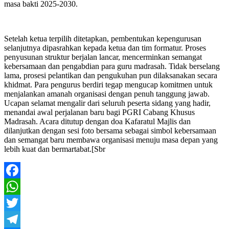
masa bakti 2025-2030.
Setelah ketua terpilih ditetapkan, pembentukan kepengurusan
selanjutnya dipasrahkan kepada ketua dan tim formatur. Proses
penyusunan struktur berjalan lancar, mencerminkan semangat
kebersamaan dan pengabdian para guru madrasah. Tidak berselang
lama, prosesi pelantikan dan pengukuhan pun dilaksanakan secara
khidmat. Para pengurus berdiri tegap mengucap komitmen untuk
menjalankan amanah organisasi dengan penuh tanggung jawab.
Ucapan selamat mengalir dari seluruh peserta sidang yang hadir,
menandai awal perjalanan baru bagi PGRI Cabang Khusus
Madrasah. Acara ditutup dengan doa Kafaratul Majlis dan
dilanjutkan dengan sesi foto bersama sebagai simbol kebersamaan
dan semangat baru membawa organisasi menuju masa depan yang
lebih kuat dan bermartabat.[Sbr
Facebook
WhatsApp
Twitter