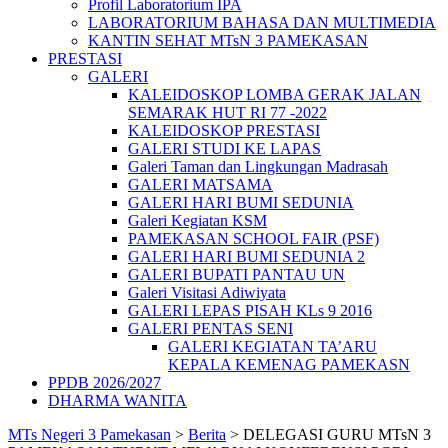
Profil Laboratorium IPA
LABORATORIUM BAHASA DAN MULTIMEDIA
KANTIN SEHAT MTsN 3 PAMEKASAN
PRESTASI
GALERI
KALEIDOSKOP LOMBA GERAK JALAN
SEMARAK HUT RI 77 -2022
KALEIDOSKOP PRESTASI
GALERI STUDI KE LAPAS
Galeri Taman dan Lingkungan Madrasah
GALERI MATSAMA
GALERI HARI BUMI SEDUNIA
Galeri Kegiatan KSM
PAMEKASAN SCHOOL FAIR (PSF)
GALERI HARI BUMI SEDUNIA 2
GALERI BUPATI PANTAU UN
Galeri Visitasi Adiwiyata
GALERI LEPAS PISAH KLs 9 2016
GALERI PENTAS SENI
GALERI KEGIATAN TA’ARU
KEPALA KEMENAG PAMEKASN
PPDB 2026/2027
DHARMA WANITA
MTs Negeri 3 Pamekasan
>
Berita
>
DELEGASI GURU MTsN 3