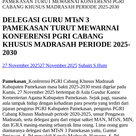
PAMEKASAN TURUT MEWARNAI KONFERENSI PGRI
CABANG KHUSUS MADRASAH PERIODE 2025-2030
DELEGASI GURU MTsN 3
PAMEKASAN TURUT MEWARNAI
KONFERENSI PGRI CABANG
KHUSUS MADRASAH PERIODE 2025-
2030
27 November 2025
27 November 2025
Subairi S.Hum
Pamekasan_
Konferensi PGRI Cabang Khusus Madrasah
Kabupaten Pamekasan masa bakti 2025-2030 resmi digelar pada
Kamis, 27 November 2025 bertempat di Aula Gusdur Kantor
Kementerian Agama Kabupaten Pamekasan. Sejak pagi, suasana
aula tampak hidup dengan kehadiran para peserta yang terdiri dari
jajaran pengurus PGRI Kabupaten Pamekasan, pengurus PGRI
Cabang Khusus Madrasah periode 2020-2025, unsur Pengawas
Madrasah, serta delegasi guru dari empat satker MAN, MTsN, MIN,
dan IGRA masing-masing sebanyak lima orang. Lima orang guru
diantaranya delegasi dari MTsN 3 Pamekasan yaitu, Guntur
Ilmiawan, S. Pd mewakili Kepala Madrasah, Haryono, S. Pd,