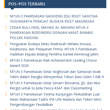
POS-POS TERBARU
MTsN 3 PAMEKASAN GANDENG EDU RISET SAINTIKA
YOGYAKARTA PERKUAT BUDAYA RISET MADRASAH
CEGAH BULLYING, MA’HAD AL-MADANI MTsN 3
PAMEKASAN BERSINERGI DENGAN KANIT BINMAS
POLSEK PAKONG
Penguatan Budaya Mutu Madrasah Melalui Inovasi,
Kolaborasi, dan Pelayanan Prima, MTsN 3 Pamekasan
Hadirkan Kepala Bidang Pendma Kanwil Kemenag Jatim
MTsN 3 Pamekasan Raih Achievement Leading Choice
Award 2026
MTsN 3 Pamekasan Gelar Istighosah dan Santunan Anak
Yatim dalam Rangka Menyambut Tahun Baru Islam 1448 H
MTsN 3 Pamekasan Gelar Senam Bersama, JJS, dan Aksi
Bergizi untuk Isi Jeda Pasca ASAT dan Classmeeting
MTsN 3 Pamekasan Terima Kunjungan Perkuliahan Luar
Kelas Mahasiswa Tadris IPA UIN Madura dan Teken MoU
Pengembangan Pendidikan