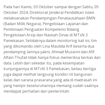
Pada hari Kamis, 03 Oktober sampai dengan Sabtu, 05
Oktober 2024, Direktorat Jenderal Pendidikan Islam
melaksanakan Pendampingan Penatausahaan BMN
(Badan Milik Negara), Pengelolaan Layanan dan
Pembinaan Penguatan Kompetensi Bidang
Pengelolaan Arsip dan Naskah Dinas di MTsN 3
Pamekasan. Setidaknya dalam monitoring kali ini, tim
yang dikomando oleh Lina Maulida Arif beserta dua
pendamping lainnya yakni, Ahmad Muzanni dan Afif
Alfain Thufail tidak hanya fokus memeriksa berkas dan
data. Lebih dari sekedar itu, pada kesempatan
kunjungannya di MTsN 3 Pamekasan, beliau bertiga
juga dapat melihat langsung kondisi riil bangunan
kelas dan sarana prasarana yang ada di madrasah ini
yang hampir keseluruhannya memang sudah saatnya
mendapat perhatian dari pemerintah.