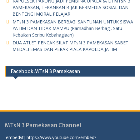
KAPOLSEK PAKONG JADI PEMBINA UPACARA DI MTsN 3
PAMEKASAN, TEKANKAN BIJAK BERMEDIA SOSIAL DAN
BENTENGI MORAL PELAJAR
MTsN 3 PAMEKASAN BERBAGI SANTUNAN UNTUK SISWA
YATIM DAN TIDAK MAMPU (Ramadhan Berbagi, Satu
Kebaikan Seribu Kebahagiaan)
DUA ATLET PENCAK SILAT MTsN 3 PAMEKASAN SABET
MEDALI EMAS DAN PERAK PIALA KAPOLDA JATIM
Facebook MTsN 3 Pamekasan
MTsN 3 Pamekasan Channel
[embedyt] https://www.youtube.com/embed?