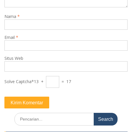
Nama
*
Email
*
Situs Web
Solve Captcha*
13 +
= 17
Search
for: