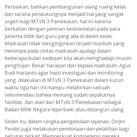
Perbaikan, bahkan pembangunan ulang ruang kelas
dan sarana pendukungnya menjadi hal yang sangat
urgen bagi MTsN 3 Pamekasan, hal ini karena
berkaitan dengan jaminan keselamatan pada para
peserta didik dan guru yang ada di dalam kelas.
Madrasah tidak menginginkan terjadi musibah yang
menimpa pada civitas madrasah apalagi dalam
beberapa bulan kedepan kita akan menghadapi musim
penghujan. Besar harapan dari kepala madrasah, Agus
Budi Harianto agar hasil investigasi dan monitoring
yang dilakukan di MTsN 3 Pamekasan dalam kurun
waktu tiga hari ini mampu melahirkan sebuah
rekomendasi bahwa memang sudah sepatutnya
fasilitas dan aset dari MTsN 3 Pamekasan sebagai
Badan Milik Negara diperbaiki atau dibangun ulang.
Selain itu, dalam rangka pengelolaan layanan, Dirjen
Pendis juga melakukan pembinaan dan pelatihan bagi
petugas terkait. Memperkuat kompetensi mereka