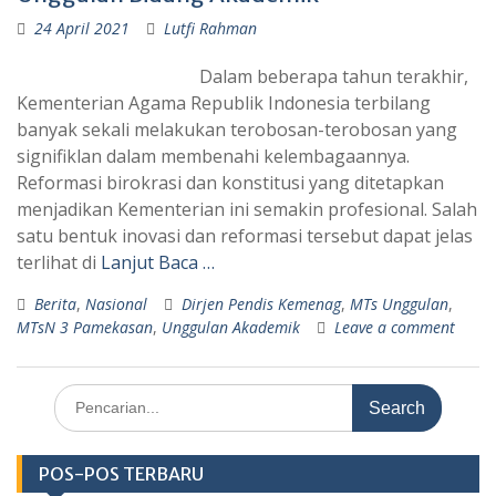
24 April 2021
Lutfi Rahman
Dalam beberapa tahun terakhir,
Kementerian Agama Republik Indonesia terbilang
banyak sekali melakukan terobosan-terobosan yang
signifiklan dalam membenahi kelembagaannya.
Reformasi birokrasi dan konstitusi yang ditetapkan
menjadikan Kementerian ini semakin profesional. Salah
satu bentuk inovasi dan reformasi tersebut dapat jelas
terlihat di
Lanjut Baca …
Berita
,
Nasional
Dirjen Pendis Kemenag
,
MTs Unggulan
,
MTsN 3 Pamekasan
,
Unggulan Akademik
Leave a comment
Search
for:
POS-POS TERBARU