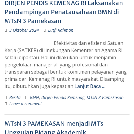
DIRJEN PENDIS KEMENAG RI Laksanakan
Pendampingan Penatausahaan BMN di
MTsN 3 Pamekasan
3 Oktober 2024
Lutfi Rahman
Efektivitas dan efisiensi Satuan
Kerja (SATKER) di lingkungan Kementerian Agama RI
selalu dipantau. Hal ini dilakukan untuk menjamin
pengelolaan manajerial yang profesional dan
transparan sebagai bentuk komitmen pelayanan yang
prima dari Kemenag RI untuk masyarakat. Disamping
itu, dibutuhkan juga kepastian
Lanjut Baca …
Berita
BMN
,
Dirjen Pendis Kemenag
,
MTsN 3 Pamekasan
Leave a comment
MTsN 3 PAMEKASAN menjadi MTs
Unggulan Bidang Akademik