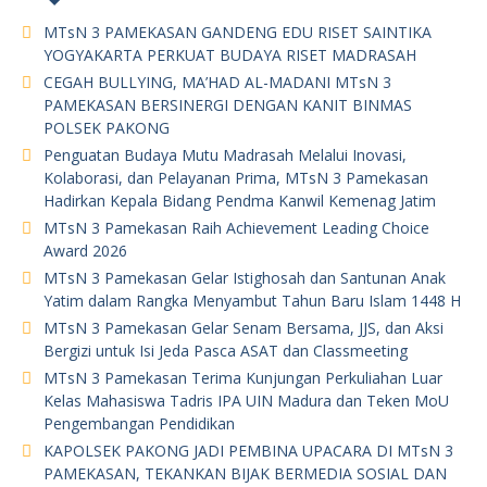
MTsN 3 PAMEKASAN GANDENG EDU RISET SAINTIKA
YOGYAKARTA PERKUAT BUDAYA RISET MADRASAH
CEGAH BULLYING, MA’HAD AL-MADANI MTsN 3
PAMEKASAN BERSINERGI DENGAN KANIT BINMAS
POLSEK PAKONG
Penguatan Budaya Mutu Madrasah Melalui Inovasi,
Kolaborasi, dan Pelayanan Prima, MTsN 3 Pamekasan
Hadirkan Kepala Bidang Pendma Kanwil Kemenag Jatim
MTsN 3 Pamekasan Raih Achievement Leading Choice
Award 2026
MTsN 3 Pamekasan Gelar Istighosah dan Santunan Anak
Yatim dalam Rangka Menyambut Tahun Baru Islam 1448 H
MTsN 3 Pamekasan Gelar Senam Bersama, JJS, dan Aksi
Bergizi untuk Isi Jeda Pasca ASAT dan Classmeeting
MTsN 3 Pamekasan Terima Kunjungan Perkuliahan Luar
Kelas Mahasiswa Tadris IPA UIN Madura dan Teken MoU
Pengembangan Pendidikan
KAPOLSEK PAKONG JADI PEMBINA UPACARA DI MTsN 3
PAMEKASAN, TEKANKAN BIJAK BERMEDIA SOSIAL DAN