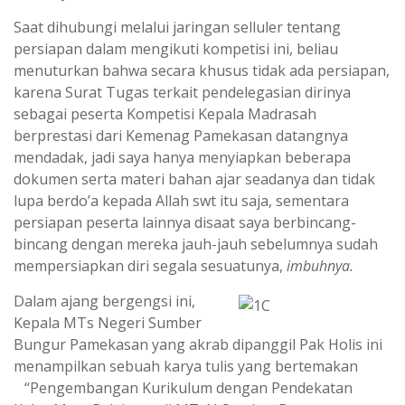
Saat dihubungi melalui jaringan selluler tentang
persiapan dalam mengikuti kompetisi ini, beliau
menuturkan bahwa secara khusus tidak ada persiapan,
karena Surat Tugas terkait pendelegasian dirinya
sebagai peserta Kompetisi Kepala Madrasah
berprestasi dari Kemenag Pamekasan datangnya
mendadak, jadi saya hanya menyiapkan beberapa
dokumen serta materi bahan ajar seadanya dan tidak
lupa berdo’a kepada Allah swt itu saja, sementara
persiapan peserta lainnya disaat saya berbincang-
bincang dengan mereka jauh-jauh sebelumnya sudah
mempersiapkan diri segala sesuatunya,
imbuhnya.
Dalam ajang bergengsi ini,
Kepala MTs Negeri Sumber
Bungur Pamekasan yang akrab dipanggil Pak Holis ini
menampilkan sebuah karya tulis yang bertemakan
“Pengembangan Kurikulum dengan Pendekatan