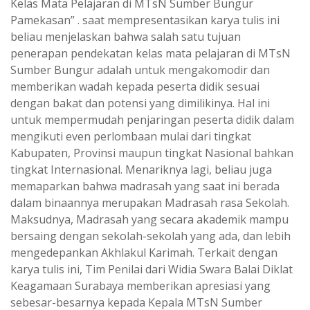
Kelas Mata Pelajaran di MTsN Sumber Bungur
Pamekasan” . saat mempresentasikan karya tulis ini
beliau menjelaskan bahwa salah satu tujuan
penerapan pendekatan kelas mata pelajaran di MTsN
Sumber Bungur adalah untuk mengakomodir dan
memberikan wadah kepada peserta didik sesuai
dengan bakat dan potensi yang dimilikinya. Hal ini
untuk mempermudah penjaringan peserta didik dalam
mengikuti even perlombaan mulai dari tingkat
Kabupaten, Provinsi maupun tingkat Nasional bahkan
tingkat Internasional. Menariknya lagi, beliau juga
memaparkan bahwa madrasah yang saat ini berada
dalam binaannya merupakan Madrasah rasa Sekolah.
Maksudnya, Madrasah yang secara akademik mampu
bersaing dengan sekolah-sekolah yang ada, dan lebih
mengedepankan Akhlakul Karimah. Terkait dengan
karya tulis ini, Tim Penilai dari Widia Swara Balai Diklat
Keagamaan Surabaya memberikan apresiasi yang
sebesar-besarnya kepada Kepala MTsN Sumber