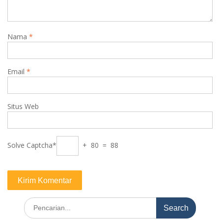
Nama
*
Email
*
Situs Web
Solve Captcha*
+ 80 = 88
Search
for: