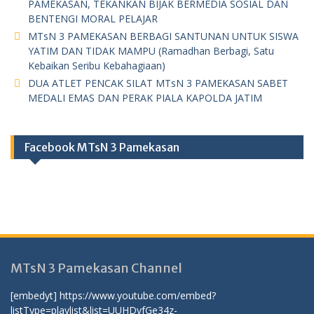
PAMEKASAN, TEKANKAN BIJAK BERMEDIA SOSIAL DAN
BENTENGI MORAL PELAJAR
MTsN 3 PAMEKASAN BERBAGI SANTUNAN UNTUK SISWA
YATIM DAN TIDAK MAMPU (Ramadhan Berbagi, Satu
Kebaikan Seribu Kebahagiaan)
DUA ATLET PENCAK SILAT MTsN 3 PAMEKASAN SABET
MEDALI EMAS DAN PERAK PIALA KAPOLDA JATIM
Facebook MTsN 3 Pamekasan
MTsN 3 Pamekasan Channel
[embedyt] https://www.youtube.com/embed?
listType=playlist&list=UUHDvfGe34z-