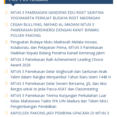
MTsN 3 PAMEKASAN GANDENG EDU RISET SAINTIKA
YOGYAKARTA PERKUAT BUDAYA RISET MADRASAH
CEGAH BULLYING, MA’HAD AL-MADANI MTsN 3
PAMEKASAN BERSINERGI DENGAN KANIT BINMAS
POLSEK PAKONG
Penguatan Budaya Mutu Madrasah Melalui Inovasi,
Kolaborasi, dan Pelayanan Prima, MTsN 3 Pamekasan
Hadirkan Kepala Bidang Pendma Kanwil Kemenag Jatim
MTsN 3 Pamekasan Raih Achievement Leading Choice
Award 2026
MTsN 3 Pamekasan Gelar Istighosah dan Santunan Anak
Yatim dalam Rangka Menyambut Tahun Baru Islam 1448 H
MTsN 3 Pamekasan Gelar Senam Bersama, JJS, dan Aksi
Bergizi untuk Isi Jeda Pasca ASAT dan Classmeeting
MTsN 3 Pamekasan Terima Kunjungan Perkuliahan Luar
Kelas Mahasiswa Tadris IPA UIN Madura dan Teken MoU
Pengembangan Pendidikan
KAPOLSEK PAKONG JADI PEMBINA UPACARA DI MTsN 3