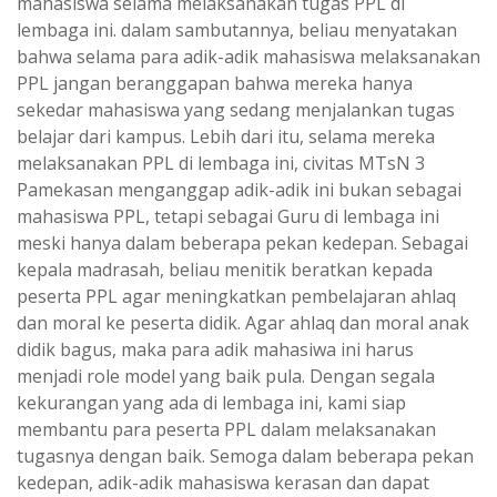
mahasiswa selama melaksanakan tugas PPL di
lembaga ini. dalam sambutannya, beliau menyatakan
bahwa selama para adik-adik mahasiswa melaksanakan
PPL jangan beranggapan bahwa mereka hanya
sekedar mahasiswa yang sedang menjalankan tugas
belajar dari kampus. Lebih dari itu, selama mereka
melaksanakan PPL di lembaga ini, civitas MTsN 3
Pamekasan menganggap adik-adik ini bukan sebagai
mahasiswa PPL, tetapi sebagai Guru di lembaga ini
meski hanya dalam beberapa pekan kedepan. Sebagai
kepala madrasah, beliau menitik beratkan kepada
peserta PPL agar meningkatkan pembelajaran ahlaq
dan moral ke peserta didik. Agar ahlaq dan moral anak
didik bagus, maka para adik mahasiwa ini harus
menjadi role model yang baik pula. Dengan segala
kekurangan yang ada di lembaga ini, kami siap
membantu para peserta PPL dalam melaksanakan
tugasnya dengan baik. Semoga dalam beberapa pekan
kedepan, adik-adik mahasiswa kerasan dan dapat