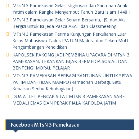
MTsN 3 Pamekasan Gelar Istighosah dan Santunan Anak
Yatim dalam Rangka Menyambut Tahun Baru Islam 1448 H
MTsN 3 Pamekasan Gelar Senam Bersama, JJS, dan Aksi
Bergizi untuk Isi Jeda Pasca ASAT dan Classmeeting
MTsN 3 Pamekasan Terima Kunjungan Perkuliahan Luar
Kelas Mahasiswa Tadris IPA UIN Madura dan Teken MoU
Pengembangan Pendidikan
KAPOLSEK PAKONG JADI PEMBINA UPACARA DI MTsN 3
PAMEKASAN, TEKANKAN BIJAK BERMEDIA SOSIAL DAN
BENTENGI MORAL PELAJAR
MTsN 3 PAMEKASAN BERBAGI SANTUNAN UNTUK SISWA
YATIM DAN TIDAK MAMPU (Ramadhan Berbagi, Satu
Kebaikan Seribu Kebahagiaan)
DUA ATLET PENCAK SILAT MTsN 3 PAMEKASAN SABET
MEDALI EMAS DAN PERAK PIALA KAPOLDA JATIM
Facebook MTsN 3 Pamekasan