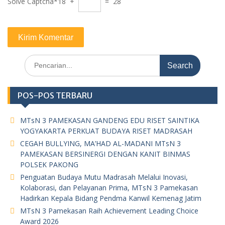
Solve Captcha*
18 +
= 28
Search
for:
POS-POS TERBARU
MTsN 3 PAMEKASAN GANDENG EDU RISET SAINTIKA
YOGYAKARTA PERKUAT BUDAYA RISET MADRASAH
CEGAH BULLYING, MA’HAD AL-MADANI MTsN 3
PAMEKASAN BERSINERGI DENGAN KANIT BINMAS
POLSEK PAKONG
Penguatan Budaya Mutu Madrasah Melalui Inovasi,
Kolaborasi, dan Pelayanan Prima, MTsN 3 Pamekasan
Hadirkan Kepala Bidang Pendma Kanwil Kemenag Jatim
MTsN 3 Pamekasan Raih Achievement Leading Choice
Award 2026