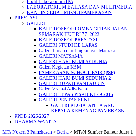
Profil Laboratorium IPA
LABORATORIUM BAHASA DAN MULTIMEDIA
KANTIN SEHAT MTsN 3 PAMEKASAN
PRESTASI
GALERI
KALEIDOSKOP LOMBA GERAK JALAN
SEMARAK HUT RI 77 -2022
KALEIDOSKOP PRESTASI
GALERI STUDI KE LAPAS
Galeri Taman dan Lingkungan Madrasah
GALERI MATSAMA
GALERI HARI BUMI SEDUNIA
Galeri Kegiatan KSM
PAMEKASAN SCHOOL FAIR (PSF)
GALERI HARI BUMI SEDUNIA 2
GALERI BUPATI PANTAU UN
Galeri Visitasi Adiwiyata
GALERI LEPAS PISAH KLs 9 2016
GALERI PENTAS SENI
GALERI KEGIATAN TA’ARU
KEPALA KEMENAG PAMEKASN
PPDB 2026/2027
DHARMA WANITA
MTs Negeri 3 Pamekasan
>
Berita
>
MTsN Sumber Bungur Juara 1