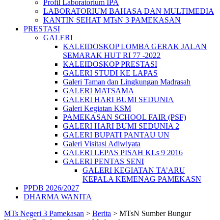
Profil Laboratorium IPA
LABORATORIUM BAHASA DAN MULTIMEDIA
KANTIN SEHAT MTsN 3 PAMEKASAN
PRESTASI
GALERI
KALEIDOSKOP LOMBA GERAK JALAN
SEMARAK HUT RI 77 -2022
KALEIDOSKOP PRESTASI
GALERI STUDI KE LAPAS
Galeri Taman dan Lingkungan Madrasah
GALERI MATSAMA
GALERI HARI BUMI SEDUNIA
Galeri Kegiatan KSM
PAMEKASAN SCHOOL FAIR (PSF)
GALERI HARI BUMI SEDUNIA 2
GALERI BUPATI PANTAU UN
Galeri Visitasi Adiwiyata
GALERI LEPAS PISAH KLs 9 2016
GALERI PENTAS SENI
GALERI KEGIATAN TA’ARU
KEPALA KEMENAG PAMEKASN
PPDB 2026/2027
DHARMA WANITA
MTs Negeri 3 Pamekasan
>
Berita
>
MTsN Sumber Bungur