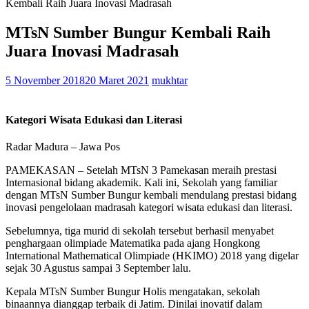
Kembali Raih Juara Inovasi Madrasah
MTsN Sumber Bungur Kembali Raih
Juara Inovasi Madrasah
5 November 2018
20 Maret 2021
mukhtar
Kategori Wisata Edukasi dan Literasi
Radar Madura – Jawa Pos
PAMEKASAN – Setelah MTsN 3 Pamekasan meraih prestasi
Internasional bidang akademik. Kali ini, Sekolah yang familiar
dengan MTsN Sumber Bungur kembali mendulang prestasi bidang
inovasi pengelolaan madrasah kategori wisata edukasi dan literasi.
Sebelumnya, tiga murid di sekolah tersebut berhasil menyabet
penghargaan olimpiade Matematika pada ajang Hongkong
International Mathematical Olimpiade (HKIMO) 2018 yang digelar
sejak 30 Agustus sampai 3 September lalu.
Kepala MTsN Sumber Bungur Holis mengatakan, sekolah
binaannya dianggap terbaik di Jatim. Dinilai inovatif dalam