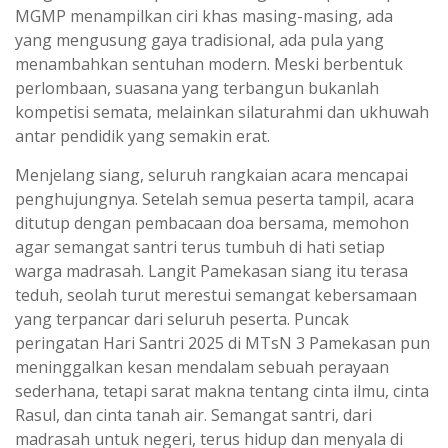
MGMP menampilkan ciri khas masing-masing, ada
yang mengusung gaya tradisional, ada pula yang
menambahkan sentuhan modern. Meski berbentuk
perlombaan, suasana yang terbangun bukanlah
kompetisi semata, melainkan silaturahmi dan ukhuwah
antar pendidik yang semakin erat.
Menjelang siang, seluruh rangkaian acara mencapai
penghujungnya. Setelah semua peserta tampil, acara
ditutup dengan pembacaan doa bersama, memohon
agar semangat santri terus tumbuh di hati setiap
warga madrasah. Langit Pamekasan siang itu terasa
teduh, seolah turut merestui semangat kebersamaan
yang terpancar dari seluruh peserta. Puncak
peringatan Hari Santri 2025 di MTsN 3 Pamekasan pun
meninggalkan kesan mendalam sebuah perayaan
sederhana, tetapi sarat makna tentang cinta ilmu, cinta
Rasul, dan cinta tanah air. Semangat santri, dari
madrasah untuk negeri, terus hidup dan menyala di