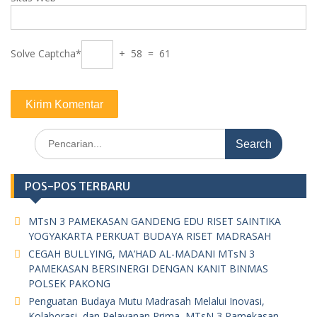
Solve Captcha*
+ 58 = 61
Search
for:
POS-POS TERBARU
MTsN 3 PAMEKASAN GANDENG EDU RISET SAINTIKA
YOGYAKARTA PERKUAT BUDAYA RISET MADRASAH
CEGAH BULLYING, MA’HAD AL-MADANI MTsN 3
PAMEKASAN BERSINERGI DENGAN KANIT BINMAS
POLSEK PAKONG
Penguatan Budaya Mutu Madrasah Melalui Inovasi,
Kolaborasi, dan Pelayanan Prima, MTsN 3 Pamekasan