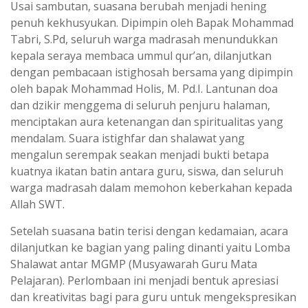
Usai sambutan, suasana berubah menjadi hening
penuh kekhusyukan. Dipimpin oleh Bapak Mohammad
Tabri, S.Pd, seluruh warga madrasah menundukkan
kepala seraya membaca ummul qur’an, dilanjutkan
dengan pembacaan istighosah bersama yang dipimpin
oleh bapak Mohammad Holis, M. Pd.I. Lantunan doa
dan dzikir menggema di seluruh penjuru halaman,
menciptakan aura ketenangan dan spiritualitas yang
mendalam. Suara istighfar dan shalawat yang
mengalun serempak seakan menjadi bukti betapa
kuatnya ikatan batin antara guru, siswa, dan seluruh
warga madrasah dalam memohon keberkahan kepada
Allah SWT.
Setelah suasana batin terisi dengan kedamaian, acara
dilanjutkan ke bagian yang paling dinanti yaitu Lomba
Shalawat antar MGMP (Musyawarah Guru Mata
Pelajaran). Perlombaan ini menjadi bentuk apresiasi
dan kreativitas bagi para guru untuk mengekspresikan