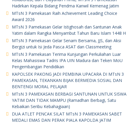
Hadirkan Kepala Bidang Pendma Kanwil Kemenag Jatim
MTsN 3 Pamekasan Raih Achievement Leading Choice
Award 2026
MTsN 3 Pamekasan Gelar Istighosah dan Santunan Anak
Yatim dalam Rangka Menyambut Tahun Baru Islam 1448 H
MTsN 3 Pamekasan Gelar Senam Bersama, JJS, dan Aksi
Bergizi untuk Isi Jeda Pasca ASAT dan Classmeeting
MTsN 3 Pamekasan Terima Kunjungan Perkuliahan Luar
Kelas Mahasiswa Tadris IPA UIN Madura dan Teken MoU
Pengembangan Pendidikan
KAPOLSEK PAKONG JADI PEMBINA UPACARA DI MTsN 3
PAMEKASAN, TEKANKAN BIJAK BERMEDIA SOSIAL DAN
BENTENGI MORAL PELAJAR
MTsN 3 PAMEKASAN BERBAGI SANTUNAN UNTUK SISWA
YATIM DAN TIDAK MAMPU (Ramadhan Berbagi, Satu
Kebaikan Seribu Kebahagiaan)
DUA ATLET PENCAK SILAT MTsN 3 PAMEKASAN SABET
MEDALI EMAS DAN PERAK PIALA KAPOLDA JATIM