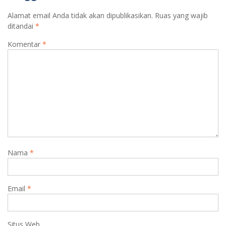
Alamat email Anda tidak akan dipublikasikan.
Ruas yang wajib
ditandai
*
Komentar
*
Nama
*
Email
*
Situs Web