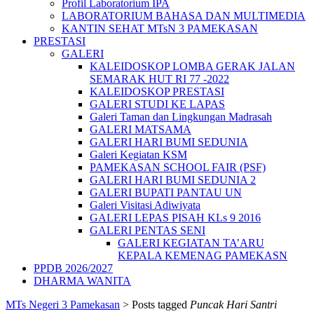
Profil Laboratorium IPA
LABORATORIUM BAHASA DAN MULTIMEDIA
KANTIN SEHAT MTsN 3 PAMEKASAN
PRESTASI
GALERI
KALEIDOSKOP LOMBA GERAK JALAN
SEMARAK HUT RI 77 -2022
KALEIDOSKOP PRESTASI
GALERI STUDI KE LAPAS
Galeri Taman dan Lingkungan Madrasah
GALERI MATSAMA
GALERI HARI BUMI SEDUNIA
Galeri Kegiatan KSM
PAMEKASAN SCHOOL FAIR (PSF)
GALERI HARI BUMI SEDUNIA 2
GALERI BUPATI PANTAU UN
Galeri Visitasi Adiwiyata
GALERI LEPAS PISAH KLs 9 2016
GALERI PENTAS SENI
GALERI KEGIATAN TA’ARU
KEPALA KEMENAG PAMEKASN
PPDB 2026/2027
DHARMA WANITA
MTs Negeri 3 Pamekasan
>
Posts tagged
Puncak Hari Santri