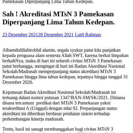
Pamekasan Diperpanjang Lima Tahun Kedepan.
Sah ! Akreditasi MTsN 3 Pamekasan
Diperpanjang Lima Tahun Kedepan.
23 Desember 2021
28 Desember 2021
Lutfi Rahman
Alhamdulillahirobbil alamin, segala syukur patut kita panjatkan
kepada penguasa alam semesta Allah SWT, karena berkat limpahan
berkahNya, maka di hari ini seluruh civitas MTsN 3 Pamekasan
patut berbangga, mengingat di hari ini Badan Akreditasi Nasional
Sekolah/Madrasah memperpanjang status akreditasi MTsN 3
Pamekasan hingga lima tahun kedepan, tepatnya hingga tanggal 31
Desember 2026.
Keputusan Badan Akreditasi Nasional Sekolah/Madrasah ini
tertuang dalam nomor putusan 1347/BAN-SM/SK/2021. Dimana
disana tercantum predikat dari MTsN 3 Pamekasan yakni
terakreditasi A (Unggul) dengan nilai 92. Perpanjangan status
akreditasi ini diberikan berdasar penilaian sistem terhadap
perkembangan kinerja madrasah.
Tentu, hasil ini sanagt membanggakan bagi civitas MTsN 3