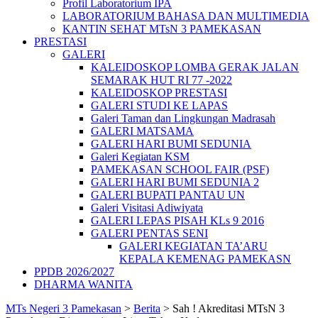
Profil Laboratorium IPA
LABORATORIUM BAHASA DAN MULTIMEDIA
KANTIN SEHAT MTsN 3 PAMEKASAN
PRESTASI
GALERI
KALEIDOSKOP LOMBA GERAK JALAN
SEMARAK HUT RI 77 -2022
KALEIDOSKOP PRESTASI
GALERI STUDI KE LAPAS
Galeri Taman dan Lingkungan Madrasah
GALERI MATSAMA
GALERI HARI BUMI SEDUNIA
Galeri Kegiatan KSM
PAMEKASAN SCHOOL FAIR (PSF)
GALERI HARI BUMI SEDUNIA 2
GALERI BUPATI PANTAU UN
Galeri Visitasi Adiwiyata
GALERI LEPAS PISAH KLs 9 2016
GALERI PENTAS SENI
GALERI KEGIATAN TA’ARU
KEPALA KEMENAG PAMEKASN
PPDB 2026/2027
DHARMA WANITA
MTs Negeri 3 Pamekasan
>
Berita
>
Sah ! Akreditasi MTsN 3