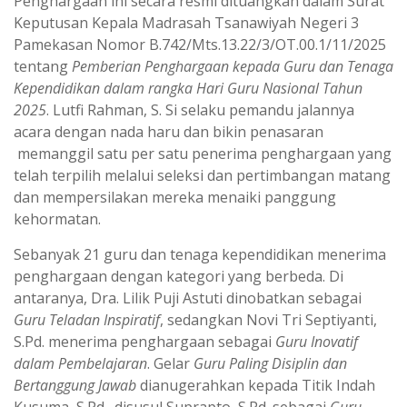
Penghargaan ini secara resmi dituangkan dalam Surat
Keputusan Kepala Madrasah Tsanawiyah Negeri 3
Pamekasan Nomor B.742/Mts.13.22/3/OT.00.1/11/2025
tentang
Pemberian Penghargaan kepada Guru dan Tenaga
Kependidikan dalam rangka Hari Guru Nasional Tahun
2025
. Lutfi Rahman, S. Si selaku pemandu jalannya
acara dengan nada haru dan bikin penasaran
memanggil satu per satu penerima penghargaan yang
telah terpilih melalui seleksi dan pertimbangan matang
dan mempersilakan mereka menaiki panggung
kehormatan.
Sebanyak 21 guru dan tenaga kependidikan menerima
penghargaan dengan kategori yang berbeda. Di
antaranya, Dra. Lilik Puji Astuti dinobatkan sebagai
Guru Teladan Inspiratif
, sedangkan Novi Tri Septiyanti,
S.Pd. menerima penghargaan sebagai
Guru Inovatif
dalam Pembelajaran
. Gelar
Guru Paling Disiplin dan
Bertanggung Jawab
dianugerahkan kepada Titik Indah