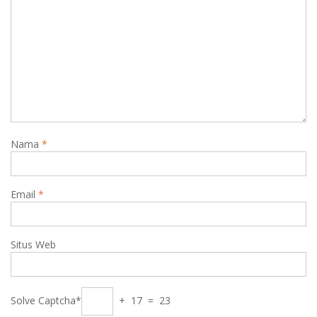
Nama
*
Email
*
Situs Web
Solve Captcha*
+ 17 = 23