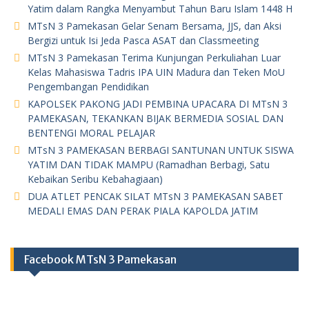
Yatim dalam Rangka Menyambut Tahun Baru Islam 1448 H
MTsN 3 Pamekasan Gelar Senam Bersama, JJS, dan Aksi
Bergizi untuk Isi Jeda Pasca ASAT dan Classmeeting
MTsN 3 Pamekasan Terima Kunjungan Perkuliahan Luar
Kelas Mahasiswa Tadris IPA UIN Madura dan Teken MoU
Pengembangan Pendidikan
KAPOLSEK PAKONG JADI PEMBINA UPACARA DI MTsN 3
PAMEKASAN, TEKANKAN BIJAK BERMEDIA SOSIAL DAN
BENTENGI MORAL PELAJAR
MTsN 3 PAMEKASAN BERBAGI SANTUNAN UNTUK SISWA
YATIM DAN TIDAK MAMPU (Ramadhan Berbagi, Satu
Kebaikan Seribu Kebahagiaan)
DUA ATLET PENCAK SILAT MTsN 3 PAMEKASAN SABET
MEDALI EMAS DAN PERAK PIALA KAPOLDA JATIM
Facebook MTsN 3 Pamekasan