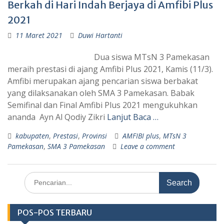
Berkah di Hari Indah Berjaya di Amfibi Plus
2021
11 Maret 2021
Duwi Hartanti
Dua siswa MTsN 3 Pamekasan
meraih prestasi di ajang Amfibi Plus 2021, Kamis (11/3).
Amfibi merupakan ajang pencarian siswa berbakat
yang dilaksanakan oleh SMA 3 Pamekasan. Babak
Semifinal dan Final Amfibi Plus 2021 mengukuhkan
ananda Ayn Al Qodiy Zikri
Lanjut Baca …
kabupaten
,
Prestasi
,
Provinsi
AMFIBI plus
,
MTsN 3
Pamekasan
,
SMA 3 Pamekasan
Leave a comment
Search
for:
POS-POS TERBARU