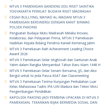
MTsN 3 PAMEKASAN GANDENG EDU RISET SAINTIKA
YOGYAKARTA PERKUAT BUDAYA RISET MADRASAH
CEGAH BULLYING, MA’HAD AL-MADANI MTsN 3
PAMEKASAN BERSINERGI DENGAN KANIT BINMAS
POLSEK PAKONG
Penguatan Budaya Mutu Madrasah Melalui Inovasi,
Kolaborasi, dan Pelayanan Prima, MTsN 3 Pamekasan
Hadirkan Kepala Bidang Pendma Kanwil Kemenag Jatim
MTsN 3 Pamekasan Raih Achievement Leading Choice
Award 2026
MTsN 3 Pamekasan Gelar Istighosah dan Santunan Anak
Yatim dalam Rangka Menyambut Tahun Baru Islam 1448 H
MTsN 3 Pamekasan Gelar Senam Bersama, JJS, dan Aksi
Bergizi untuk Isi Jeda Pasca ASAT dan Classmeeting
MTsN 3 Pamekasan Terima Kunjungan Perkuliahan Luar
Kelas Mahasiswa Tadris IPA UIN Madura dan Teken MoU
Pengembangan Pendidikan
KAPOLSEK PAKONG JADI PEMBINA UPACARA DI MTsN 3
PAMEKASAN, TEKANKAN BIJAK BERMEDIA SOSIAL DAN