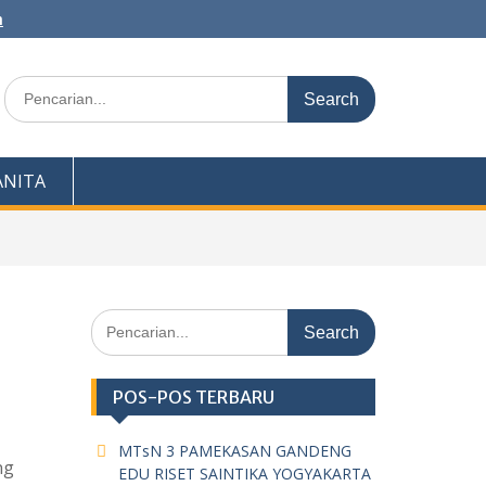
m
Search
for:
NITA
Search
for:
POS-POS TERBARU
MTsN 3 PAMEKASAN GANDENG
ng
EDU RISET SAINTIKA YOGYAKARTA