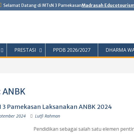
Selamat Datang di MTsN 3 Pamekasan
Madrasah Educotouris
PRESTASI
PPDB 2026/2027
DHARMA WA
:
ANBK
 3 Pamekasan Laksanakan ANBK 2024
ptember 2024
Lutfi Rahman
Pendidikan sebagai salah satu elemen penti