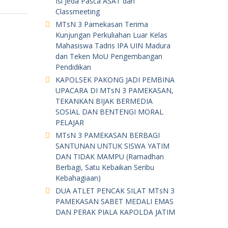
Isi Jeda Pasca ASAT dan
Classmeeting
MTsN 3 Pamekasan Terima
Kunjungan Perkuliahan Luar Kelas
Mahasiswa Tadris IPA UIN Madura
dan Teken MoU Pengembangan
Pendidikan
KAPOLSEK PAKONG JADI PEMBINA
UPACARA DI MTsN 3 PAMEKASAN,
TEKANKAN BIJAK BERMEDIA
SOSIAL DAN BENTENGI MORAL
PELAJAR
MTsN 3 PAMEKASAN BERBAGI
SANTUNAN UNTUK SISWA YATIM
DAN TIDAK MAMPU (Ramadhan
Berbagi, Satu Kebaikan Seribu
Kebahagiaan)
DUA ATLET PENCAK SILAT MTsN 3
PAMEKASAN SABET MEDALI EMAS
DAN PERAK PIALA KAPOLDA JATIM