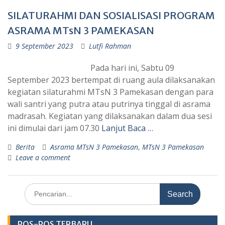
SILATURAHMI DAN SOSIALISASI PROGRAM
ASRAMA MTsN 3 PAMEKASAN
9 September 2023
Lutfi Rahman
Pada hari ini, Sabtu 09
September 2023 bertempat di ruang aula dilaksanakan
kegiatan silaturahmi MTsN 3 Pamekasan dengan para
wali santri yang putra atau putrinya tinggal di asrama
madrasah. Kegiatan yang dilaksanakan dalam dua sesi
ini dimulai dari jam 07.30
Lanjut Baca …
Berita
Asrama MTsN 3 Pamekasan
,
MTsN 3 Pamekasan
Leave a comment
Search
for:
POS-POS TERBARU