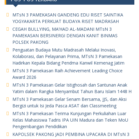
MTsN 3 PAMEKASAN GANDENG EDU RISET SAINTIKA
YOGYAKARTA PERKUAT BUDAYA RISET MADRASAH
CEGAH BULLYING, MA’HAD AL-MADANI MTsN 3
PAMEKASAN BERSINERGI DENGAN KANIT BINMAS
POLSEK PAKONG
Penguatan Budaya Mutu Madrasah Melalui Inovasi,
Kolaborasi, dan Pelayanan Prima, MTsN 3 Pamekasan
Hadirkan Kepala Bidang Pendma Kanwil Kemenag Jatim
MTsN 3 Pamekasan Raih Achievement Leading Choice
Award 2026
MTsN 3 Pamekasan Gelar Istighosah dan Santunan Anak
Yatim dalam Rangka Menyambut Tahun Baru Islam 1448 H
MTsN 3 Pamekasan Gelar Senam Bersama, JJS, dan Aksi
Bergizi untuk Isi Jeda Pasca ASAT dan Classmeeting
MTsN 3 Pamekasan Terima Kunjungan Perkuliahan Luar
Kelas Mahasiswa Tadris IPA UIN Madura dan Teken MoU
Pengembangan Pendidikan
KAPOLSEK PAKONG JADI PEMBINA UPACARA DI MTsN 3