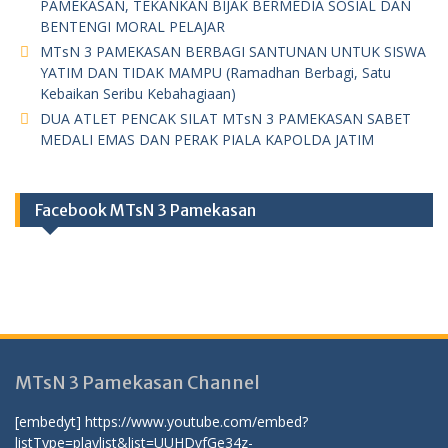
PAMEKASAN, TEKANKAN BIJAK BERMEDIA SOSIAL DAN
BENTENGI MORAL PELAJAR
MTsN 3 PAMEKASAN BERBAGI SANTUNAN UNTUK SISWA
YATIM DAN TIDAK MAMPU (Ramadhan Berbagi, Satu
Kebaikan Seribu Kebahagiaan)
DUA ATLET PENCAK SILAT MTsN 3 PAMEKASAN SABET
MEDALI EMAS DAN PERAK PIALA KAPOLDA JATIM
Facebook MTsN 3 Pamekasan
MTsN 3 Pamekasan Channel
[embedyt] https://www.youtube.com/embed?
listType=playlist&list=UUHDvfGe34z-