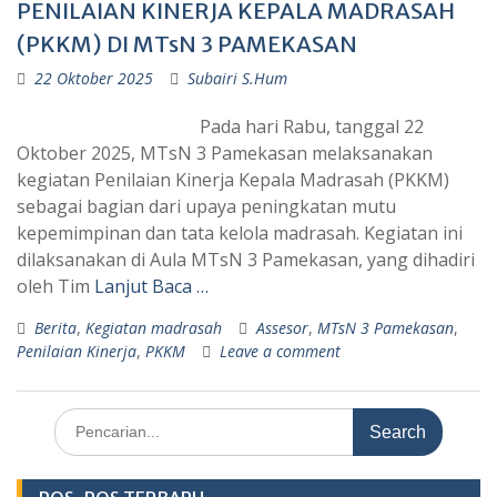
PENILAIAN KINERJA KEPALA MADRASAH
(PKKM) DI MTsN 3 PAMEKASAN
22 Oktober 2025
Subairi S.Hum
Pada hari Rabu, tanggal 22
Oktober 2025, MTsN 3 Pamekasan melaksanakan
kegiatan Penilaian Kinerja Kepala Madrasah (PKKM)
sebagai bagian dari upaya peningkatan mutu
kepemimpinan dan tata kelola madrasah. Kegiatan ini
dilaksanakan di Aula MTsN 3 Pamekasan, yang dihadiri
oleh Tim
Lanjut Baca …
Berita
,
Kegiatan madrasah
Assesor
,
MTsN 3 Pamekasan
,
Penilaian Kinerja
,
PKKM
Leave a comment
Search
for: