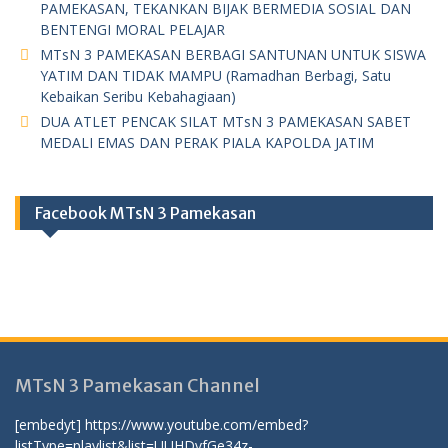
PAMEKASAN, TEKANKAN BIJAK BERMEDIA SOSIAL DAN
BENTENGI MORAL PELAJAR
MTsN 3 PAMEKASAN BERBAGI SANTUNAN UNTUK SISWA
YATIM DAN TIDAK MAMPU (Ramadhan Berbagi, Satu
Kebaikan Seribu Kebahagiaan)
DUA ATLET PENCAK SILAT MTsN 3 PAMEKASAN SABET
MEDALI EMAS DAN PERAK PIALA KAPOLDA JATIM
Facebook MTsN 3 Pamekasan
MTsN 3 Pamekasan Channel
[embedyt] https://www.youtube.com/embed?
listType=playlist&list=UUHDvfGe34z-