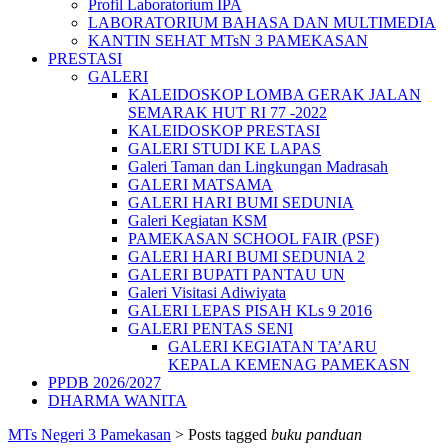
Profil Laboratorium IPA
LABORATORIUM BAHASA DAN MULTIMEDIA
KANTIN SEHAT MTsN 3 PAMEKASAN
PRESTASI
GALERI
KALEIDOSKOP LOMBA GERAK JALAN
SEMARAK HUT RI 77 -2022
KALEIDOSKOP PRESTASI
GALERI STUDI KE LAPAS
Galeri Taman dan Lingkungan Madrasah
GALERI MATSAMA
GALERI HARI BUMI SEDUNIA
Galeri Kegiatan KSM
PAMEKASAN SCHOOL FAIR (PSF)
GALERI HARI BUMI SEDUNIA 2
GALERI BUPATI PANTAU UN
Galeri Visitasi Adiwiyata
GALERI LEPAS PISAH KLs 9 2016
GALERI PENTAS SENI
GALERI KEGIATAN TA’ARU
KEPALA KEMENAG PAMEKASN
PPDB 2026/2027
DHARMA WANITA
MTs Negeri 3 Pamekasan
>
Posts tagged
buku panduan